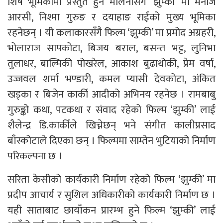
शिर्ष भूमिकामा प्रस्तुत हुने मलिनासँगै ‘झुम्की’ मा मनोज
आरसी, निश्मा गुरुङ र दयाहाङ राईको मुख्य भूमिका
रहनेछन् । यी कलाकारसँगै फिल्म ‘झुम्की’ मा प्रमोद अग्रहरी,
भोलाराज सापकोटा, बिजय बराल, बसन्त भट्ट, लुनिभा
तुलाधर, बाल्मिकी पोखरेल, आकाश बुढाथोकी, प्रेम वर्षा,
उज्जवल शर्मा भण्डारी, कमल प्यासी देवकोटा, अंकित
खड्का र बिजेन कार्की आदीको अभिनय रहनेछ । रामबाबु
गुरुङ्को कथा, पटकथा र संवाद रहेको फिल्म ‘झुम्की’ लाई
शैलेन्द्र डि.कार्कीले खिच्नेछन् भने संगीत कालीप्रसाद
बाँस्कोटाले दिएका छन् । फिल्ममा साम्तेन भुटियाको निर्माण
परिकल्पना छ ।
सरिता केसीको कार्यकारी निर्माण रहेको फिल्म ‘झुम्की’ मा
प्रदीप आचार्य र सुशिल अधिकारीको कार्यकारी निर्माण छ ।
यही साताबाट छायाँकन प्रारम्भ हुने फिल्म ‘झुम्की’ लाई