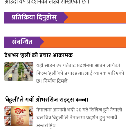
आउँदो वर्ष प्रदर्शनको लक्ष्य राखिएको छ ।
प्रतिक्रिया दिनुहोस्
संबन्धित
देशभर ‘हली’को प्रचार आक्रामक
यही साउन २२ गतेबाट प्रदर्शनमा आउन लागेको
फिल्म ‘हली’को प्रचारप्रसारलाई व्यापक पारिएको
छ। निर्माण टिमले
‘बेहुली’ले गर्यो ओभरसिज राइट्स कब्जा
नेपालमा आगामी भदौ २६ गते रिलिज हुने नेपाली
चलचित्र ‘बेहुली’ले नेपालमा प्रदर्शन हुनु अगावै
अन्तर्राष्ट्रिय