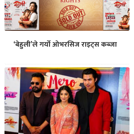
‘बेहुली’ले गर्यो ओभरसिज राइट्स कब्जा