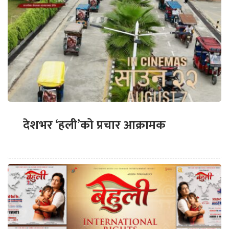
देशभर ‘हली’को प्रचार आक्रामक