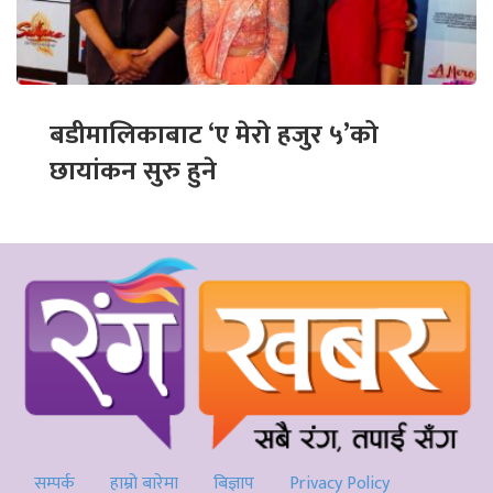
बडीमालिकाबाट ‘ए मेरो हजुर ५’को
छायांकन सुरु हुने
सम्पर्क
हाम्रो बारेमा
बिज्ञाप
Privacy Policy