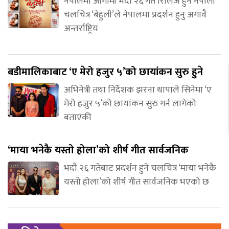
नेपालमा आगामी भदौ २६ गते रिलिज हुने नेपाली
चलचित्र ‘बेहुली’ले नेपालमा प्रदर्शन हुनु अगावै
अन्तर्राष्ट्रिय
बडीमालिकाबाट ‘ए मेरो हजुर ५’को छायांकन सुरु हुने
अभिनेत्री तथा निर्देशक झरना थापाले सिनेमा ‘ए
मेरो हजुर ५’को छायांकन सुरु गर्न लागेको
बताएकी
‘माया भनेकै यस्तो होला’को शीर्ष गीत सार्वजनिक
भदौ २६ गतेबाट प्रदर्शन हुने चलचित्र ‘माया भनेकै
यस्तो होला’को शीर्ष गीत सार्वजनिक भएको छ