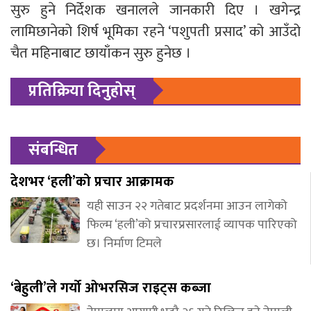
सुरु हुने निर्देशक खनालले जानकारी दिए । खगेन्द्र
लामिछानेको शिर्ष भूमिका रहने ‘पशुपती प्रसाद’ को आउँदो
चैत महिनाबाट छायाँकन सुरु हुनेछ ।
प्रतिक्रिया दिनुहोस्
संबन्धित
देशभर ‘हली’को प्रचार आक्रामक
यही साउन २२ गतेबाट प्रदर्शनमा आउन लागेको
फिल्म ‘हली’को प्रचारप्रसारलाई व्यापक पारिएको
छ। निर्माण टिमले
‘बेहुली’ले गर्यो ओभरसिज राइट्स कब्जा