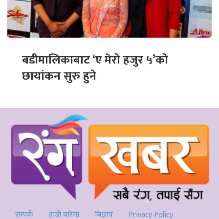
बडीमालिकाबाट ‘ए मेरो हजुर ५’को
छायांकन सुरु हुने
सम्पर्क
हाम्रो बारेमा
बिज्ञाप
Privacy Policy