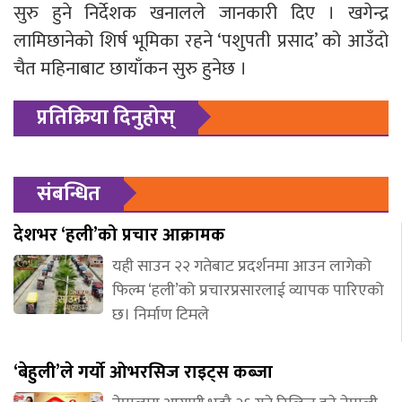
सुरु हुने निर्देशक खनालले जानकारी दिए । खगेन्द्र
लामिछानेको शिर्ष भूमिका रहने ‘पशुपती प्रसाद’ को आउँदो
चैत महिनाबाट छायाँकन सुरु हुनेछ ।
प्रतिक्रिया दिनुहोस्
संबन्धित
देशभर ‘हली’को प्रचार आक्रामक
यही साउन २२ गतेबाट प्रदर्शनमा आउन लागेको
फिल्म ‘हली’को प्रचारप्रसारलाई व्यापक पारिएको
छ। निर्माण टिमले
‘बेहुली’ले गर्यो ओभरसिज राइट्स कब्जा