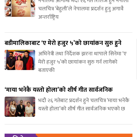
नेपालमा आगामी भदौ २६ गते रिलिज हुने नेपाली
चलचित्र ‘बेहुली’ले नेपालमा प्रदर्शन हुनु अगावै
अन्तर्राष्ट्रिय
बडीमालिकाबाट ‘ए मेरो हजुर ५’को छायांकन सुरु हुने
अभिनेत्री तथा निर्देशक झरना थापाले सिनेमा ‘ए
मेरो हजुर ५’को छायांकन सुरु गर्न लागेको
बताएकी
‘माया भनेकै यस्तो होला’को शीर्ष गीत सार्वजनिक
भदौ २६ गतेबाट प्रदर्शन हुने चलचित्र ‘माया भनेकै
यस्तो होला’को शीर्ष गीत सार्वजनिक भएको छ