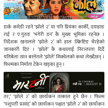
डार्क कमेडी रहने ‘झोले २’ मा पनि प्रियंका कार्की, दयाहाङ
राई र ए.गुरुङ ‘भंगेरी डन’ कै मुख्य भूमिका रहनेछ ।
निर्देशक खनालले ‘झोले २’ को हाल स्क्रिप्टिङ भैरहेको
जानकारी दिए । ‘झोले’ कै कथालाई निरञ्तरता दिदैं
यतिबेला सान बस्नेतले ‘झोले’ सिक्वेलको कथा लेख्दैछन् ।
फिल्मका निर्माता टेकेन खड्का हुन् ।
तर,‘ ‘झोले २’ को छायाँकन तत्काल हुने छैन । फिल्म
‘पशुपती प्रसाद’ को छायाँकन पश्चात ‘झोले २’ को छायाँकन