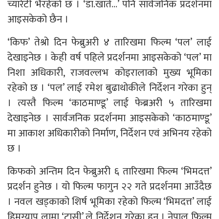
च्यारेटी भैरहेको छ । ‘डा.खाते…’ पनि सार्वजनिक प्रदर्शनमा
आइसकेको छैन ।
‘किफ’ तेश्रो दिन फेब्रुअरी ४ तारिखमा फिल्म ‘पल’ लाई
देखाइनेछ । केही वर्ष पहिले प्रदर्शनमा आइसकेको ‘पल’ मा
निशा अधिकारी, राजवल्लभ कोइरालाको मुख्य भूमिका
रहेको छ । ‘पल’ लाई रमेश बुढाथोकीले निर्देशन गरेका हुन्
। त्यस्तै फिल्म ‘काठमाण्डू’ लाई फेब्रअरी ५ तारिखमा
देखाइनेछ । सार्वजनिक प्रदर्शनमा आइसकेको ‘काठमाण्डू’
मा आकाश अधिकारीको निर्माण, निर्देशन एवं अभिनय रहेको
छ ।
किफको अन्तिम दिन फेब्रुअरी ६ तारिखमा फिल्म ‘भिमदत्त’
प्रदर्शन हुनेछ । यो फिल्म फागुन २२ गते प्रदर्शनमा आउँदैछ
। नवल खड्काको शिर्ष भूमिका रहेको फिल्म ‘भिमदत्त’ लाई
हिमग्याप लामा ‘टासी’ ले निर्देशन गरेका हुन् । नेपाल फिल्म