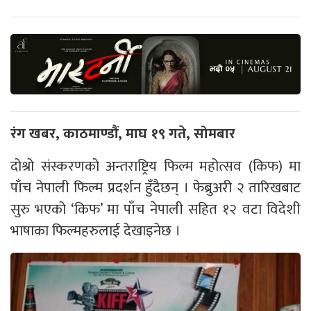
रंग खबर, काठमाण्डौं, माघ १९ गते, सोमबार
दोश्रो संस्करणको अन्तराष्ट्रिय फिल्म महोत्सव (किफ) मा
पाँच नेपाली फिल्म प्रदर्शन हुँदैछन् । फेब्रुअरी २ तारिखबाट
सुरु भएको ‘किफ’ मा पाँच नेपाली सहित १२ वटा विदेशी
भाषाका फिल्महरुलाई देखाइनेछ ।