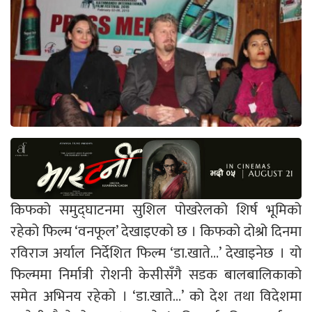
किफको समुद्घाटनमा सुशिल पोखरेलको शिर्ष भूमिको
रहेको फिल्म ‘वनफूल’ देखाइएको छ । किफको दोश्रो दिनमा
रविराज अर्याल निर्देशित फिल्म ‘डा.खाते…’ देखाइनेछ । यो
फिल्ममा निर्मात्री रोशनी केसीसँगै सडक बालबालिकाको
समेत अभिनय रहेको । ‘डा.खाते…’ को देश तथा विदेशमा