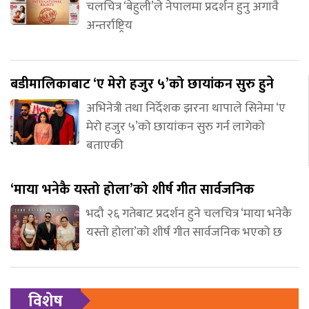
चलचित्र ‘बेहुली’ले नेपालमा प्रदर्शन हुनु अगावै
अन्तर्राष्ट्रिय
बडीमालिकाबाट ‘ए मेरो हजुर ५’को छायांकन सुरु हुने
अभिनेत्री तथा निर्देशक झरना थापाले सिनेमा ‘ए
मेरो हजुर ५’को छायांकन सुरु गर्न लागेको
बताएकी
‘माया भनेकै यस्तो होला’को शीर्ष गीत सार्वजनिक
भदौ २६ गतेबाट प्रदर्शन हुने चलचित्र ‘माया भनेकै
यस्तो होला’को शीर्ष गीत सार्वजनिक भएको छ
विशेष