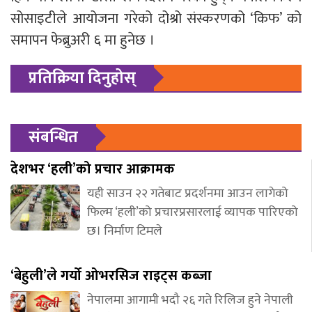
सोसाइटीले आयोजना गरेको दोश्रो संस्करणको ‘किफ’ को
समापन फेब्रुअरी ६ मा हुनेछ ।
प्रतिक्रिया दिनुहोस्
संबन्धित
देशभर ‘हली’को प्रचार आक्रामक
यही साउन २२ गतेबाट प्रदर्शनमा आउन लागेको
फिल्म ‘हली’को प्रचारप्रसारलाई व्यापक पारिएको
छ। निर्माण टिमले
‘बेहुली’ले गर्यो ओभरसिज राइट्स कब्जा
नेपालमा आगामी भदौ २६ गते रिलिज हुने नेपाली