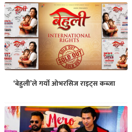
‘बेहुली’ले गर्यो ओभरसिज राइट्स कब्जा