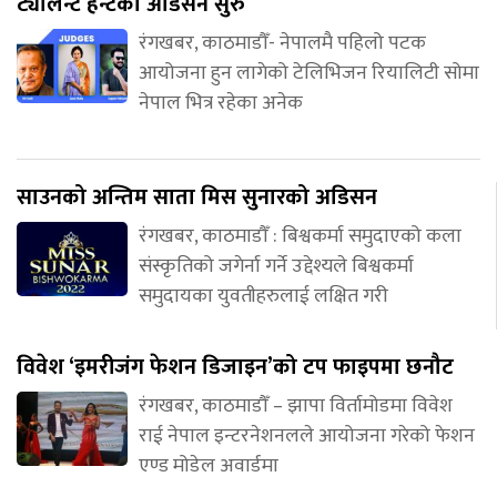
ट्यालेन्ट हन्टको अडिसन सुरु
रंगखबर, काठमाडौँ- नेपालमै पहिलो पटक
आयोजना हुन लागेको टेलिभिजन रियालिटी सोमा
नेपाल भित्र रहेका अनेक
साउनको अन्तिम साता मिस सुनारको अडिसन
रंगखबर, काठमाडौँ : बिश्वकर्मा समुदाएको कला
संस्कृतिको जगेर्ना गर्ने उद्देश्यले बिश्वकर्मा
समुदायका युवतीहरुलाई लक्षित गरी
विवेश ‘इमरीजंग फेशन डिजाइन’को टप फाइपमा छनौट
रंगखबर, काठमाडौँ – झापा विर्तामोडमा विवेश
राई नेपाल इन्टरनेशनलले आयोजना गरेको फेशन
एण्ड मोडेल अवार्डमा