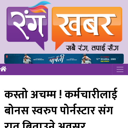
कस्तो अचम्म ! कर्मचारीलाई
बोनस स्वरुप पोर्नस्टार संग
रात बिताउने अवसर