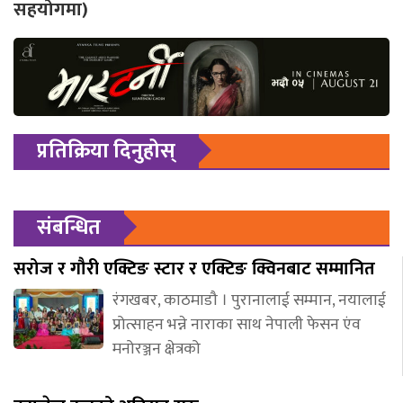
सहयोगमा)
प्रतिक्रिया दिनुहोस्
संबन्धित
सरोज र गौरी एक्टिङ स्टार र एक्टिङ क्विनबाट सम्मानित
रंगखबर, काठमाडौ । पुरानालाई सम्मान, नयालाई
प्रोत्साहन भन्ने नाराका साथ नेपाली फेसन एंव
मनोरञ्जन क्षेत्रको