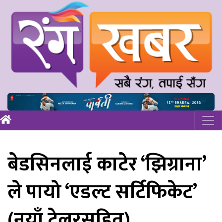
बेडसिनलाई काटेर ‘झिग्राना’
ले पायो ‘एडल्ट सर्टिफिकेट’
(नयाँ ट्रेलरसहित)