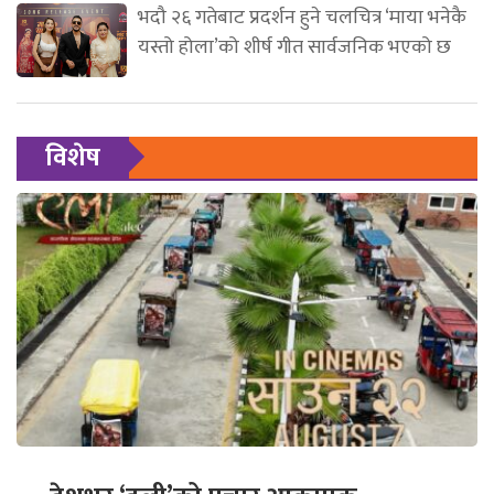
भदौ २६ गतेबाट प्रदर्शन हुने चलचित्र ‘माया भनेकै
यस्तो होला’को शीर्ष गीत सार्वजनिक भएको छ
विशेष