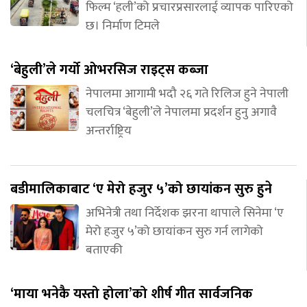
फिल्म ‘हली’को प्रचारप्रसारलाई व्यापक पारिएको
छ। निर्माण टिमले
‘बेहुली’ले गर्यो ओभरसिज राइट्स कब्जा
नेपालमा आगामी भदौ २६ गते रिलिज हुने नेपाली
चलचित्र ‘बेहुली’ले नेपालमा प्रदर्शन हुनु अगावै
अन्तर्राष्ट्रिय
बडीमालिकाबाट ‘ए मेरो हजुर ५’को छायांकन सुरु हुने
अभिनेत्री तथा निर्देशक झरना थापाले सिनेमा ‘ए
मेरो हजुर ५’को छायांकन सुरु गर्न लागेको
बताएकी
‘माया भनेकै यस्तो होला’को शीर्ष गीत सार्वजनिक