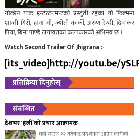
गोल्डेन याक इन्टरटेनमेन्टको प्रस्तुती रहेको यो फिल्ममा
शान्ती गिरी, हाना जी, ज्योती कार्की, अरुण रेग्मी, दिवाकर
पिया, बिना पाण्डे लगायतका कलाकारको अभिनय छ ।
Watch Second Trailer Of Jhigrana :-
[its_video]http://youtu.be/ySL
प्रतिक्रिया दिनुहोस्
संबन्धित
देशभर ‘हली’को प्रचार आक्रामक
यही साउन २२ गतेबाट प्रदर्शनमा आउन लागेको