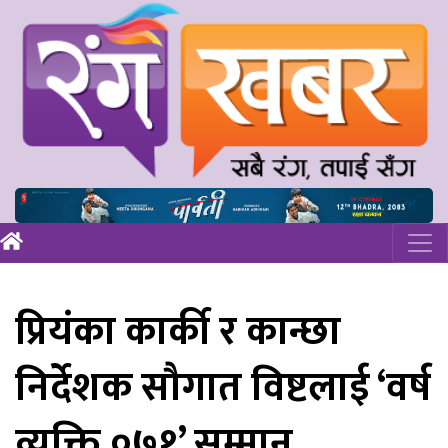
प्रियंका कार्की र कान्छा
निर्देशक सौगात विष्टलाई ‘वर्ष
व्यक्ति ०७१’ सम्मान