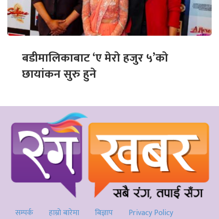
बडीमालिकाबाट ‘ए मेरो हजुर ५’को
छायांकन सुरु हुने
सम्पर्क
हाम्रो बारेमा
बिज्ञाप
Privacy Policy