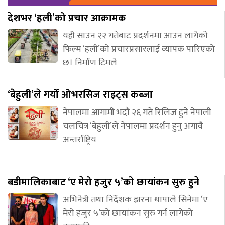
देशभर ‘हली’को प्रचार आक्रामक
यही साउन २२ गतेबाट प्रदर्शनमा आउन लागेको
फिल्म ‘हली’को प्रचारप्रसारलाई व्यापक पारिएको
छ। निर्माण टिमले
‘बेहुली’ले गर्यो ओभरसिज राइट्स कब्जा
नेपालमा आगामी भदौ २६ गते रिलिज हुने नेपाली
चलचित्र ‘बेहुली’ले नेपालमा प्रदर्शन हुनु अगावै
अन्तर्राष्ट्रिय
बडीमालिकाबाट ‘ए मेरो हजुर ५’को छायांकन सुरु हुने
अभिनेत्री तथा निर्देशक झरना थापाले सिनेमा ‘ए
मेरो हजुर ५’को छायांकन सुरु गर्न लागेको