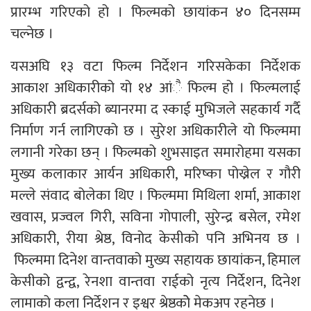
प्रारम्भ गरिएको हो । फिल्मको छायांकन ४० दिनसम्म
चल्नेछ ।
यसअघि १३ वटा फिल्म निर्देशन गरिसकेका निर्देशक
आकाश अधिकारीको यो १४ आंै फिल्म हो । फिल्मलाई
अधिकारी ब्रदर्सको ब्यानरमा द स्काई मुभिजले सहकार्य गर्दै
निर्माण गर्न लागिएको छ । सुरेश अधिकारीले यो फिल्ममा
लगानी गरेका छन् । फिल्मको शुभसाइत समारोहमा यसका
मुख्य कलाकार आर्यन अधिकारी, मरिष्का पोख्रेल र गौरी
मल्ले संवाद बोलेका थिए । फिल्ममा मिथिला शर्मा, आकाश
खवास, प्रज्वल गिरी, सविना गोपाली, सुरेन्द्र बसेल, रमेश
अधिकारी, रीया श्रेष्ठ, विनोद केसीको पनि अभिनय छ ।
फिल्ममा दिनेश वान्तवाको मुख्य सहायक छायांकन, हिमाल
केसीको द्वन्द्व, रेनशा वान्तवा राईको नृत्य निर्देशन, दिनेश
लामाको कला निर्देशन र इश्वर श्रेष्ठकोे मेकअप रहनेछ ।