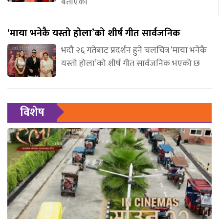
बताएकी
‘माया भनेकै यस्तो होला’को शीर्ष गीत सार्वजनिक
भदौ २६ गतेबाट प्रदर्शन हुने चलचित्र ‘माया भनेकै
यस्तो होला’को शीर्ष गीत सार्वजनिक भएको छ
विशेष