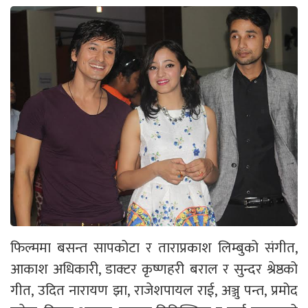
फिल्ममा बसन्त सापकोटा र ताराप्रकाश लिम्बुको संगीत,
आकाश अधिकारी, डाक्टर कृष्णहरी बराल र सुन्दर श्रेष्ठको
गीत, उदित नारायण झा, राजेशपायल राई, अञ्जु पन्त, प्रमोद