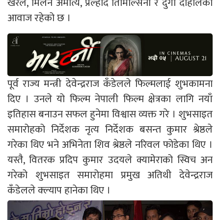
खरेल, मिलन अमात्य, प्रल्हाद तिमिल्सिना र दुर्गा दाहालको
आवाज रहेको छ ।
पूर्व राज्य मन्त्री देवेन्द्रराज कँडेलले फिल्मलाई शुभकामना
दिए । उनले यो फिल्म नेपाली फिल्म क्षेत्रका लागि नयाँ
इतिहास बनाउन सफल हुनेमा विश्वास व्यक्त गरे । शुभसाइत
समारोहको निर्देशक नृत्य निर्देशक बसन्त कुमार श्रेष्ठले
गरेका थिए भने अभिनेता शिव श्रेष्ठले नरिवल फोडेका थिए ।
यस्तै, वितरक प्रदिप कुमार उदयले क्यामेराको स्विच अन
गरेको शुभसाइत समारोहमा प्रमुख अतिथी देवेन्द्रराज
कँडेलले क्ल्याप हानेका थिए ।