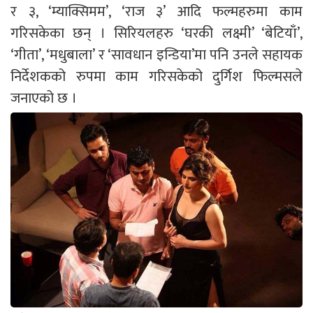
र ३, ‘म्याक्सिमम’, ‘राज ३’ आदि फल्महरुमा काम
गरिसकेका छन् । सिरियलहरु ‘घरकी लक्ष्मी’ ‘बेटियाँ’,
‘गीता’, ‘मधुबाला’ र ‘सावधान इन्डिया’मा पनि उनले सहायक
निर्देशकको रुपमा काम गरिसकेको दुर्गिश फिल्मसले
जनाएको छ ।