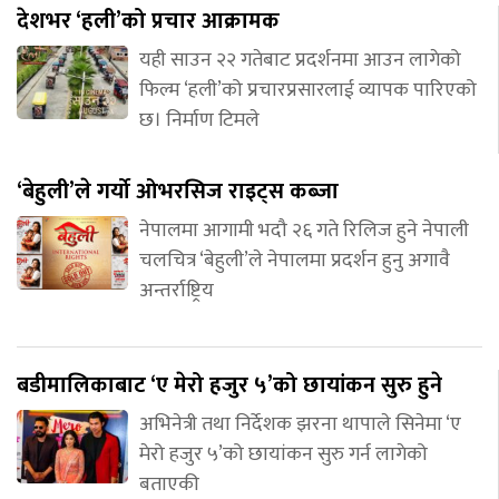
देशभर ‘हली’को प्रचार आक्रामक
यही साउन २२ गतेबाट प्रदर्शनमा आउन लागेको
फिल्म ‘हली’को प्रचारप्रसारलाई व्यापक पारिएको
छ। निर्माण टिमले
‘बेहुली’ले गर्यो ओभरसिज राइट्स कब्जा
नेपालमा आगामी भदौ २६ गते रिलिज हुने नेपाली
चलचित्र ‘बेहुली’ले नेपालमा प्रदर्शन हुनु अगावै
अन्तर्राष्ट्रिय
बडीमालिकाबाट ‘ए मेरो हजुर ५’को छायांकन सुरु हुने
अभिनेत्री तथा निर्देशक झरना थापाले सिनेमा ‘ए
मेरो हजुर ५’को छायांकन सुरु गर्न लागेको
बताएकी