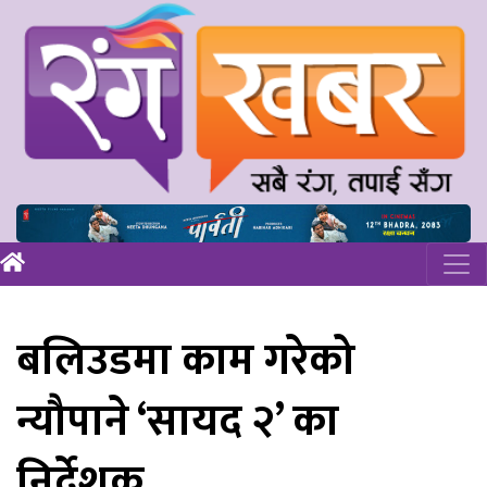
बलिउडमा काम गरेको
न्यौपाने ‘सायद २’ का
निर्देशक