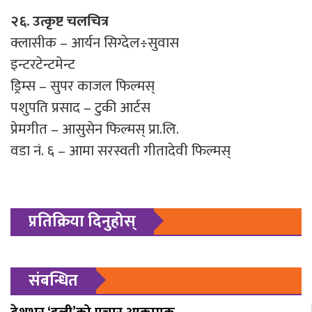
२६. उत्कृष्ट चलचित्र
क्लासीक – आर्यन सिग्देल÷सुवास
इन्टरटेन्टमेन्ट
ड्रिम्स – सुपर काजल फिल्मस्
पशुपति प्रसाद – टुकी आर्टस
प्रेमगीत – आसुसेन फिल्मस् प्रा.लि.
वडा नं. ६ – आमा सरस्वती गीतादेवी फिल्मस्
प्रतिक्रिया दिनुहोस्
संबन्धित