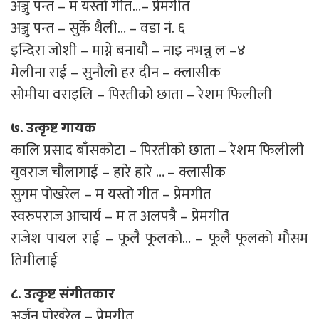
अञ्जु पन्त – म यस्तो गीत…– प्रेमगीत
अञ्जु पन्त – सुर्के थैली… – वडा नं. ६
इन्दिरा जोशी – माग्ने बनायौ – नाइ नभन्नु ल –४
मेलीना राई – सुनौलो हर दीन – क्लासीक
सोमीया वराइलि – पिरतीको छाता – रेशम फिलीली
७. उत्कृष्ट गायक
कालि प्रसाद बाँसकोटा – पिरतीको छाता – रेशम फिलीली
युवराज चौलागाई – हारे हारे … – क्लासीक
सुगम पोखरेल – म यस्तो गीत – प्रेमगीत
स्वरुपराज आचार्य – म त अलपत्रै – प्रेमगीत
राजेश पायल राई – फूलै फूलको… – फूलै फूलको मौसम
तिमीलाई
८. उत्कृष्ट संगीतकार
अर्जुन पोखरेल – प्रेमगीत