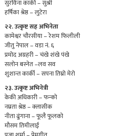
सुरविना कार्की – सुश्री
हर्षिका श्रेष्ठ – लुटेरा
२२. उत्कृष्ट सह अभिनेता
कामेश्वर चौरसीया – रेशम फिलीली
जीतु नेपाल – वडा नं. ६
प्रमोद अग्रहरी – चंखे शंखे पंखे
सलोन बस्नेत –लव सव
शुशान्त कार्की – सपना तिम्रो मेरो
२३. उत्कृष्ट अभिनेत्री
केकी अधिकारी – फन्को
नम्रता श्रेष्ठ – क्लासीक
नीता ढुंगाना – फूलै फूलको
मौसम तिमीलाई
पुजा शर्मा – प्रेमगीत