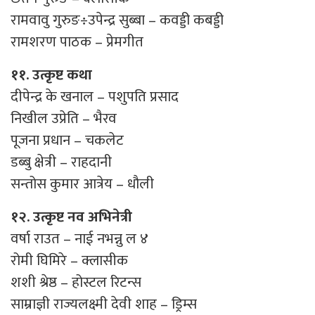
रामवावु गुरुङ÷उपेन्द्र सुब्बा – कवड्डी कबड्डी
रामशरण पाठक – प्रेमगीत
११. उत्कृष्ट कथा
दीपेन्द्र के खनाल – पशुपति प्रसाद
निखील उप्रेति – भैरव
पूजना प्रधान – चकलेट
डब्बु क्षेत्री – राहदानी
सन्तोस कुमार आत्रेय – धौली
१२. उत्कृष्ट नव अभिनेत्री
वर्षा राउत – नाई नभन्नु ल ४
रोमी घिमिरे – क्लासीक
शशी श्रेष्ठ – होस्टल रिटन्स
साम्राज्ञी राज्यलक्ष्मी देवी शाह – ड्रिम्स