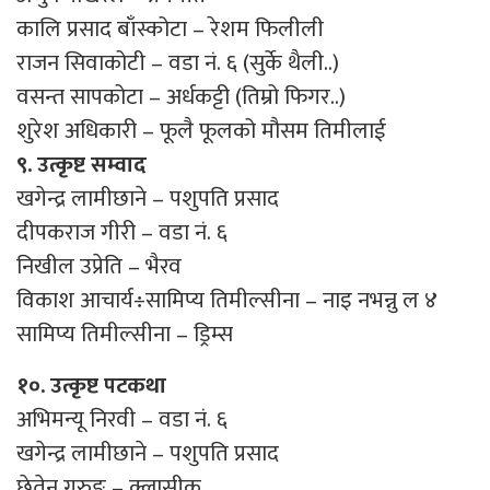
कालि प्रसाद बाँस्कोटा – रेशम फिलीली
राजन सिवाकोटी – वडा नं. ६ (सुर्के थैली..)
वसन्त सापकोटा – अर्धकट्टी (तिम्रो फिगर..)
शुरेश अधिकारी – फूलै फूलको मौसम तिमीलाई
९. उत्कृष्ट सम्वाद
खगेन्द्र लामीछाने – पशुपति प्रसाद
दीपकराज गीरी – वडा नं. ६
निखील उप्रेति – भैरव
विकाश आचार्य÷सामिप्य तिमील्सीना – नाइ नभन्नु ल ४
सामिप्य तिमील्सीना – ड्रिम्स
१०. उत्कृष्ट पटकथा
अभिमन्यू निरवी – वडा नं. ६
खगेन्द्र लामीछाने – पशुपति प्रसाद
छेतेन गुरुङ – क्लासीक