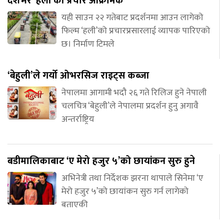
देशभर ‘हली’को प्रचार आक्रामक
यही साउन २२ गतेबाट प्रदर्शनमा आउन लागेको
फिल्म ‘हली’को प्रचारप्रसारलाई व्यापक पारिएको
छ। निर्माण टिमले
‘बेहुली’ले गर्यो ओभरसिज राइट्स कब्जा
नेपालमा आगामी भदौ २६ गते रिलिज हुने नेपाली
चलचित्र ‘बेहुली’ले नेपालमा प्रदर्शन हुनु अगावै
अन्तर्राष्ट्रिय
बडीमालिकाबाट ‘ए मेरो हजुर ५’को छायांकन सुरु हुने
अभिनेत्री तथा निर्देशक झरना थापाले सिनेमा ‘ए
मेरो हजुर ५’को छायांकन सुरु गर्न लागेको
बताएकी