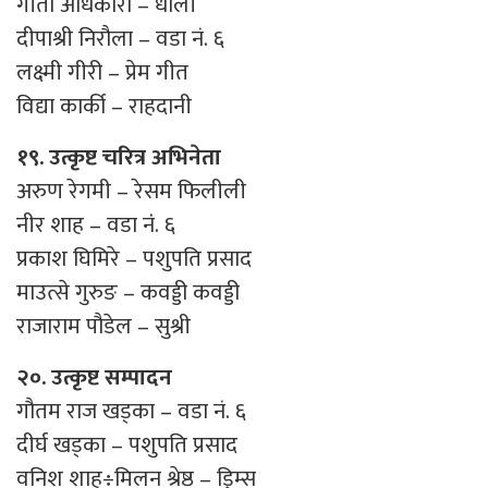
गीता अधिकारी – धौली
दीपाश्री निरौला – वडा नं. ६
लक्ष्मी गीरी – प्रेम गीत
विद्या कार्की – राहदानी
१९. उत्कृष्ट चरित्र अभिनेता
अरुण रेगमी – रेसम फिलीली
नीर शाह – वडा नंं. ६
प्रकाश घिमिरे – पशुपति प्रसाद
माउत्से गुरुङ – कवड्डी कवड्डी
राजाराम पौडेल – सुश्री
२०. उत्कृष्ट सम्पादन
गौतम राज खड्का – वडा नं. ६
दीर्घ खड्का – पशुपति प्रसाद
वनिश शाह÷मिलन श्रेष्ठ – ड्रिम्स