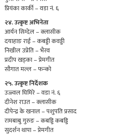
प्रियंका कार्की – वडा नं. ६
२४. उत्कृष्ट अभिनेता
आर्यन सिग्देल – क्लासीक
दयाहाङ राई – कबड्डी कवड्डी
निखील उप्रेति – भैरव
प्रदीप खड्का – प्रेमगीत
सौगात मल्ल – फन्को
२५. उत्कृष्ट निर्देशक
उज्ज्वल घिमिरे – वडा नं. ६
दीनेश राउत – क्लासीक
दीपेन्द्र के खनाल – पशुपति प्रसाद
रामबाबु गुरुङ – कबड्डि कबड्डि
सुदर्शन थापा – प्रेमगीत