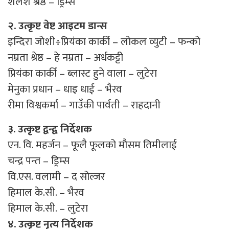
शैलेश श्रेष्ठ – ड्रिम्स
२. उत्कृष्ट वेष्ट आइटम डान्स
इन्दिरा जोशी÷प्रियंका कार्की – लोकल व्युटी – फन्को
नम्रता श्रेष्ठ – हे नम्रता – अर्धकट्टी
प्रियंका कार्की – ब्लास्ट हुने वाला – लुटेरा
मेनुका प्रधान – धाइ धाई – भैरव
रीमा विश्वकर्मा – गाउँकी पार्वती – राहदानी
३. उत्कृष्ट द्वन्द्व निर्देशक
एन. वि. महर्जन – फूलै फूलको मौसम तिमीलाई
चन्द्र पन्त – ड्रिम्स
वि.एस. वलामी – द सोल्जर
हिमाल के.सी. – भैरव
हिमाल के.सी. – लुटेरा
४. उत्कृष्ट नृत्य निर्देशक