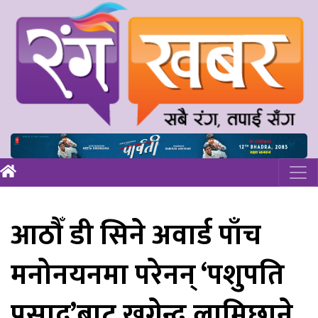
आठौँ डी सिने अवार्ड पाँच
मनोनयनमा परेनन् ‘पशुपति
प्रसाद’बाट खगेन्द्र लामिछाने