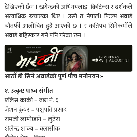
देखिएको छैन । खगेन्द्रको अभिनयलाइ क्रिटिक्स र दर्शकले
अत्याधिक रुचाएका थिए । उसो त नेपाली फिल्म अवार्ड
चौतर्फी आलोचित हुदै आएको छ । र कतिपय सिनेकर्मीले
अवार्ड बहिस्कार गर्ने पनि गरेका छन ।
आठौँ डी सिने अवार्डको पूर्ण पाँच मनोनयन:-
१. उत्कृष्ट पाश्र्व संगीत
एलिस कार्की – वडा नं. ६
जेशन कुंवर – पशुपति प्रसाद
रामजी लामीछाने – लुटेरा
शैलेन्द्र शाक्य – क्लासीक