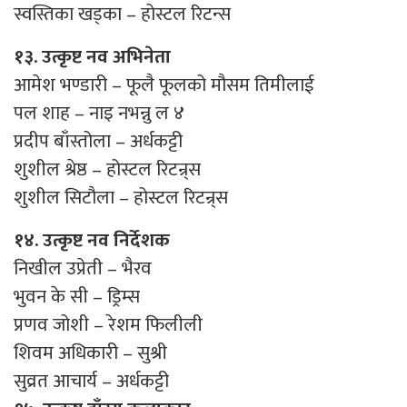
स्वस्तिका खड्का – होस्टल रिटन्स
१३. उत्कृष्ट नव अभिनेता
आमेश भण्डारी – फूलै फूलको मौसम तिमीलाई
पल शाह – नाइ नभन्नु ल ४
प्रदीप बाँस्तोला – अर्धकट्टी
शुशील श्रेष्ठ – होस्टल रिटन्र्स
शुशील सिटौला – होस्टल रिटन्र्स
१४. उत्कृष्ट नव निर्देशक
निखील उप्रेती – भैरव
भुवन के सी – ड्रिम्स
प्रणव जोशी – रेशम फिलीली
शिवम अधिकारी – सुश्री
सुव्रत आचार्य – अर्धकट्टी