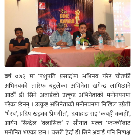
बर्ष ०७२ मा ‘पशुपति प्रसाद’मा अभिनय गरेर चौतर्फी
अभिनयको तारिफ बटुलेका अभिनेता खगेन्द्र लामिछाने
आठौँ डी सिने अवार्डको उत्कृष्ट अभिनेताको मनोनयनमा
परेका छैनन् । उत्कृष्ट अभिनेताको मनोनयनमा निखिल उप्रेती
‘भैरब’, प्रदिप खड्का ‘प्रेमगीत’, दयाहाङ राइ ‘कबड्डी कबड्डी’,
आर्यन सिग्देल ‘क्लासिक’ र सौगात मल्ल ‘फन्को’बाट
मनोनित भएका छन् । यसरी हेर्दा डी सिने अवार्ड पनि निष्पक्ष