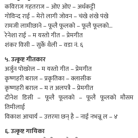
कविराज गहतराज – ओए ओए – अर्धकट्टी
गोविन्द राई – मेरो लागी जोवन – चंखे शंखे पंखे
रामजी लामीछाने – फूलै फूलको – फूलै फूलको…
रेनेशा राई – म यस्तो गीत – प्रेमगीत
शंकर विसी – सुर्के थैली – वडा नं. ६
५. उत्कृष्ट गीतकार
अर्जुन पोखरेल – म यस्तो गीत – प्रेमगीत
कृष्णहरी बराल – प्रकृतिका – क्लासीक
कृष्णहरी बराल – म त अलपत्रै – प्रेमगीत
दीनेश डिसी – फूलै फूलको – फूलै फूलको मौसम
तिमीलाई
विकाश आचार्य – उत्तरमा छन् है – नाई नभन्नू ल – ४
६. उत्कृष्ट गायिका