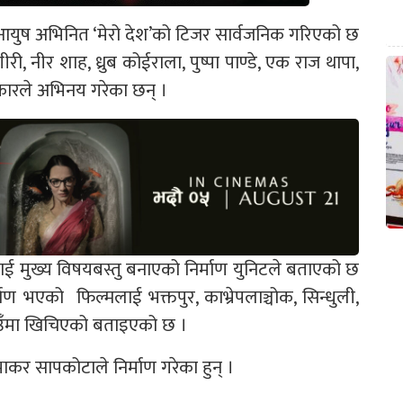
 आयुष अभिनित ‘मेरो देश’को टिजर सार्वजनिक गरिएको छ
ी, नीर शाह, ध्रुब कोईराला, पुष्पा पाण्डे, एक राज थापा,
ारले अभिनय गरेका छन् ।
यतालाई मुख्य विषयबस्तु बनाएको निर्माण युनिटले बताएको छ
िर्माण भएको फिल्मलाई भक्तपुर, काभ्रेपलाञ्चोक, सिन्धुली,
ठाउँमा खिचिएको बताइएको छ ।
ाकर सापकोटाले निर्माण गरेका हुन् ।