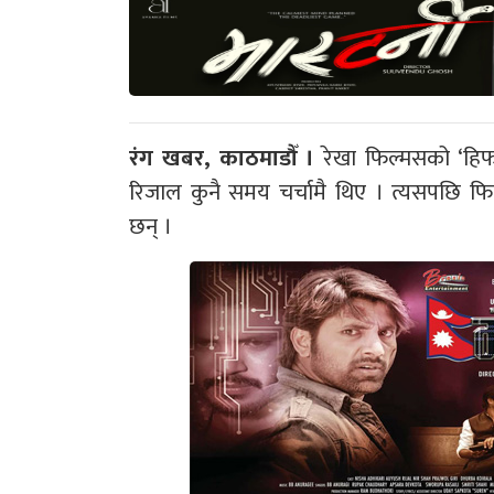
रंग खबर, काठमाडौँ ।
रेखा फिल्मसको ‘हिफ
रिजाल कुनै समय चर्चामै थिए । त्यसपछि फिल
छन् ।