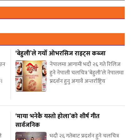
‘बेहुली’ले गर्यो ओभरसिज राइट्स कब्जा
आउन
नेपालमा आगामी भदौ २६ गते रिलिज
हुने नेपाली चलचित्र ‘बेहुली’ले नेपालमा
छ।
प्रदर्शन हुनु अगावै अन्तर्राष्ट्रिय
‘माया भनेकै यस्तो होला’को शीर्ष गीत
सार्वजनिक
े
भदौ २६ गतेबाट प्रदर्शन हुने चलचित्र