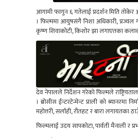
आगामी फागुन ६ गतेलाई प्रदर्शन मिति तोकेर
। फिल्ममा आयुषसंगै निशा अधिकारी, प्रज्वल गीर
कृष्ण शिवाकोटी, किशोर झा लगाएतका कलाक
देव नेपालले निर्देशन गरेको फिल्मले राष्ट्रि
। ब्रोसीस ईन्टरटेन्मेन्ट प्राली को ब्यानरमा न
महोत्तरी, सर्लाही, रौतहट र बारा लगायतका 
फिल्मलाई उदय सापकोटा, पार्वती मैनाली र प्रभ