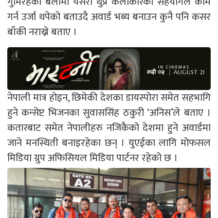
गुमिरहेको बेलामा यसरी थुप्रै कलाकारको सहयोगले काम
गर्न उर्जा थपेको बताउदै अवार्ड भब्य बनाउन कुनै पनि कसर
बाँकी नराख्ने बताए ।
नेपाली मात्र होइन, छिमेकी देशका डायस्पोरा समेत सहभागि
हुने कन्सेप्ट भिजनका सुवाससिंह ठकुरी ‘अनिस’ले बताए ।
कतारबाट समेत नेपालीहरु नजिकैको देशमा हुने अवार्डमा
जाने मनस्थिती बनाइरहेका छन् । युएईका लागि मोफसल
मिडिया ग्रुप अफिसियल मिडिया पार्टनर रहेको छ ।