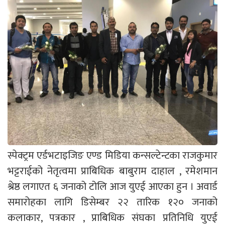
स्पेक्ट्रम एर्डभटाइजिङ एण्ड मिडिया कन्सल्टेन्टका राजकुमार
भट्टराईको नेतृत्वमा प्राबिधिक बाबुराम दाहाल , रमेशमान
श्रेष्ठ लगाएत ६ जनाको टोलि आज युएई आएका हुन । अवार्ड
समारोहका लागि डिसेम्बर २२ तारिक १२० जनाको
कलाकार, पत्रकार , प्राबिधिक संघका प्रतिनिधि युएई