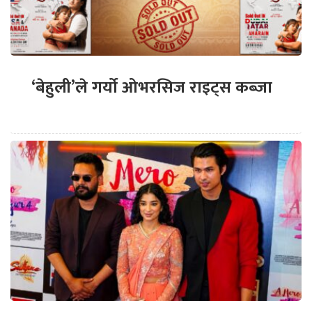
‘बेहुली’ले गर्यो ओभरसिज राइट्स कब्जा