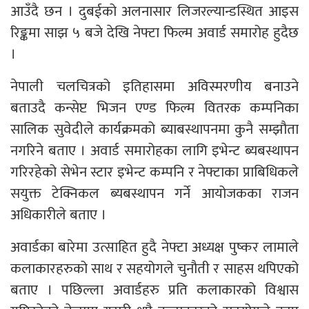
आउँदै छन । दुबईको अलनासार लिजरल्यान्डस्थित आइस
रिङ्कमा साझ ५ बजे देखि नेफ्टा फिल्म अवार्ड समारोह हुदैछ
।
नेपाली चलचित्रको इतिहासमा अविस्मरणीय बनाउने
बताउदै कन्सेप्ट भिजन एण्ड फिल्म वितरक कम्पनिका
सालिक सुवेदीले कार्यक्रमको ब्याबस्थापनमा कुनै सम्झौता
नगरिने बताए । अवार्ड समारोहका लागि इभेन्ट ब्यबस्थापन
गरिरहेको सेभेन स्टार इभेन्ट कम्पनि र नेफ्टाका प्राबिधिकले
सयुक्त टेक्निकल ब्यबस्थापन गर्ने आयोजकका राजन
अधिकारीले बताए ।
अवार्डका बारेमा उत्साहित हुदै नेफ्टा अध्यक्ष पुष्कर लामाले
कलाकारहरुको साथ र सहयोगले चुनौती र साहस थपिएको
बताए । पछिल्ला अवार्डहरु प्रति कलाकारको विश्वास