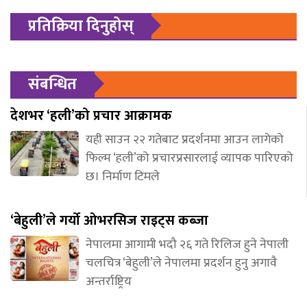
प्रतिक्रिया दिनुहोस्
संबन्धित
देशभर ‘हली’को प्रचार आक्रामक
यही साउन २२ गतेबाट प्रदर्शनमा आउन लागेको
फिल्म ‘हली’को प्रचारप्रसारलाई व्यापक पारिएको
छ। निर्माण टिमले
‘बेहुली’ले गर्यो ओभरसिज राइट्स कब्जा
नेपालमा आगामी भदौ २६ गते रिलिज हुने नेपाली
चलचित्र ‘बेहुली’ले नेपालमा प्रदर्शन हुनु अगावै
अन्तर्राष्ट्रिय