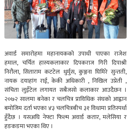
अवार्ड समारोहमा महानायकको उपाधी पाएका राजेश
हमाल, चर्चित हास्यकलाकार दिपकराज गिरी दिपाश्री
निरौला, सिताराम कटटेल धुर्मुस, कुञ्जना घिमिरे सुन्तती,
नायक दयाहांग राई, केकी अधिकारी , निखिल उप्रेती ,
संचिता लुइँटेल लगायत सबैजसो कलाकार आउदैछन ।
२०७२ सालमा बनेका र चलचित्र प्राविधिक संघको आह्वान
बमोजिम दर्ता भएका ४३ चलचित्रबीच ३१ विधामा प्रतिस्पर्धा
हुँदैछ । यसअघि नेफ्टा फिल्म अवार्ड कतार, मलेसिया र
हङकङमा भएका थिए ।