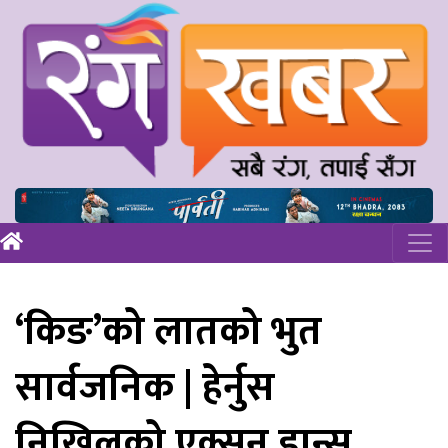
‘किङ’को लातको भुत
सार्वजनिक | हेर्नुस
निखिलको एक्सन डान्स