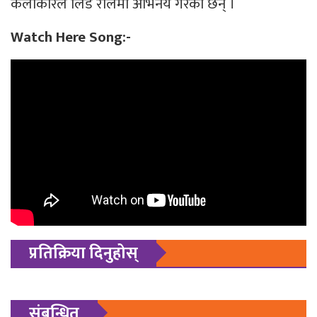
कलाकारले लिड रोलमा अभिनय गरेका छन् ।
Watch Here Song:-
प्रतिक्रिया दिनुहोस्
संबन्धित