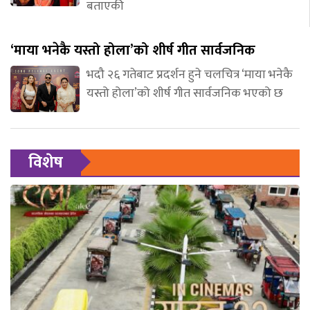
बताएकी
‘माया भनेकै यस्तो होला’को शीर्ष गीत सार्वजनिक
भदौ २६ गतेबाट प्रदर्शन हुने चलचित्र ‘माया भनेकै
यस्तो होला’को शीर्ष गीत सार्वजनिक भएको छ
विशेष