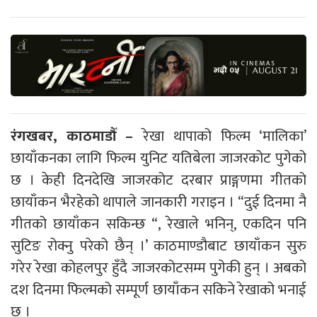
रंगखबर, काठमाडौँ –
रेखा थापाको फिल्म ‘मालिका’
छायाँकनका लागि फिल्म युनिट यतिबेला जाजरकोट पुगेको
छ । केही दिनदेखि जाजरकोट दरबार प्राङ्गणमा गीतको
छायाँकन भैरहेको थापाले जानकारी गराइन । “दुई दिनमा नै
गीतको छायाँकन सकिन्छ “, रेखाले भनिन्, एकदिन पनि
सुटिङ रोक्नु परेको छैन् ।’ काठमाण्डौबाट छायाँकन सुरु
गरेर रेखा कोहलपुर हुँदै जाजरकोटसम्म पुगेकी हुन् । अबको
दश दिनमा फिल्मको सम्पूर्ण छायाँकन सकिने रेखाको भनाई
छ ।