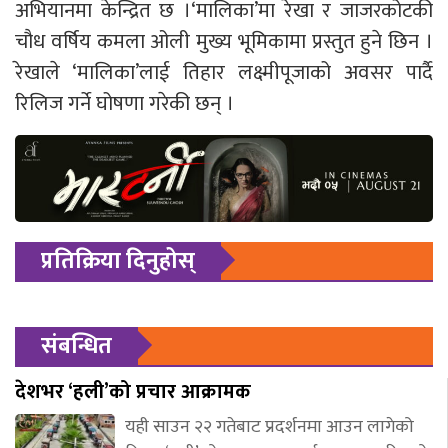
अभियानमा केन्द्रित छ ।‘मालिका’मा रेखा र जाजरकोटकी
चौध वर्षिय कमला ओली मुख्य भूमिकामा प्रस्तुत हुने छिन ।
रेखाले ‘मालिका’लाई तिहार लक्ष्मीपूजाको अवसर पार्दै
रिलिज गर्ने घोषणा गरेकी छन् ।
प्रतिक्रिया दिनुहोस्
संबन्धित
देशभर ‘हली’को प्रचार आक्रामक
यही साउन २२ गतेबाट प्रदर्शनमा आउन लागेको