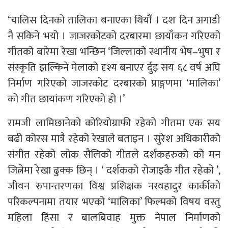
‘चालिस दिनको तालिका बनाएका थियौं । दश दिन अगाडी
नै सकिने भयो । जाजरकोटको दरबारमा छायाँकन गरिएको
गीतको बारेमा रेखा भन्छिन ‘जिल्लाको स्थानीय भेष–भुषा र
संस्कृति झल्किने मेलाको दृश्य बनाएर र्दुइ सय ६८ वर्ष अघि
निर्माण गरिएको जाजरकोट दरबारको प्राङ्गणमा ‘मालिका’
को गीत छायांकण गरिएको हो ।’
रामजी लामिछानेको कोरियोग्राफी रहेको गीतमा एक सय
बढी कोरस मात्रै रहेको रेखाले बताइन । सुरेश अधिकारीको
संगीत रहेको लोक सैलिको गीतले दर्शकहरुको को मन
जित्नेमा रेखा ढुक्क छिन् । ‘ दर्शकको रोजाइकै गीत रहेको ’,
जीवन रुपान्तरणका विश्व प्रशिक्षक नरवहादुर कार्कीको
परिकल्पनामा तयार भएको ‘मालिका’ फिल्मको विषय वस्तु
महिला हिंसा र बालबिवाह मुक्त नेपाल निर्माणको