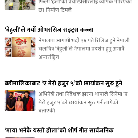
फिल्म ‘हली’को प्रचारप्रसारलाई व्यापक पारिएको
छ। निर्माण टिमले
‘बेहुली’ले गर्यो ओभरसिज राइट्स कब्जा
नेपालमा आगामी भदौ २६ गते रिलिज हुने नेपाली
चलचित्र ‘बेहुली’ले नेपालमा प्रदर्शन हुनु अगावै
अन्तर्राष्ट्रिय
बडीमालिकाबाट ‘ए मेरो हजुर ५’को छायांकन सुरु हुने
अभिनेत्री तथा निर्देशक झरना थापाले सिनेमा ‘ए
मेरो हजुर ५’को छायांकन सुरु गर्न लागेको
बताएकी
‘माया भनेकै यस्तो होला’को शीर्ष गीत सार्वजनिक