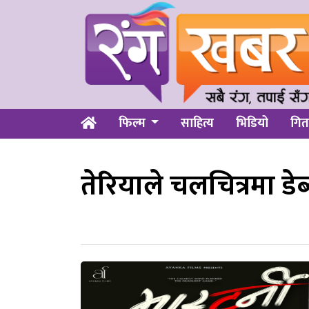
फिल्म
साहित्य
भिडियो
गित
तेरियाले चलचित्रमा डेब्यु