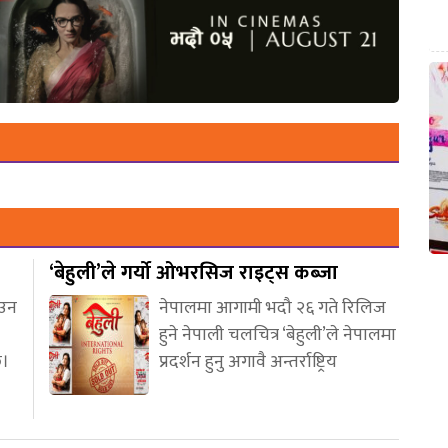
‘बेहुली’ले गर्यो ओभरसिज राइट्स कब्जा
आउन
नेपालमा आगामी भदौ २६ गते रिलिज
हुने नेपाली चलचित्र ‘बेहुली’ले नेपालमा
छ।
प्रदर्शन हुनु अगावै अन्तर्राष्ट्रिय