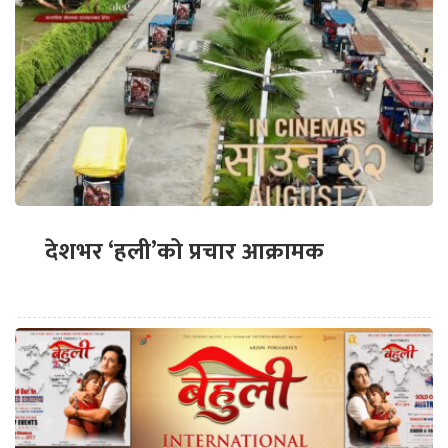
देशभर ‘हली’को प्रचार आक्रामक