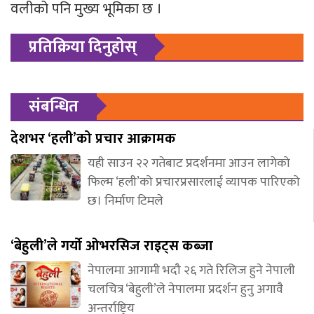
वलीको पनि मुख्य भूमिका छ ।
प्रतिक्रिया दिनुहोस्
संबन्धित
देशभर ‘हली’को प्रचार आक्रामक
यही साउन २२ गतेबाट प्रदर्शनमा आउन लागेको
फिल्म ‘हली’को प्रचारप्रसारलाई व्यापक पारिएको
छ। निर्माण टिमले
‘बेहुली’ले गर्यो ओभरसिज राइट्स कब्जा
नेपालमा आगामी भदौ २६ गते रिलिज हुने नेपाली
चलचित्र ‘बेहुली’ले नेपालमा प्रदर्शन हुनु अगावै
अन्तर्राष्ट्रिय