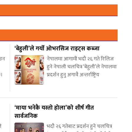
‘बेहुली’ले गर्यो ओभरसिज राइट्स कब्जा
आउन
नेपालमा आगामी भदौ २६ गते रिलिज
हुने नेपाली चलचित्र ‘बेहुली’ले नेपालमा
छ।
प्रदर्शन हुनु अगावै अन्तर्राष्ट्रिय
‘माया भनेकै यस्तो होला’को शीर्ष गीत
सार्वजनिक
े
भदौ २६ गतेबाट प्रदर्शन हुने चलचित्र