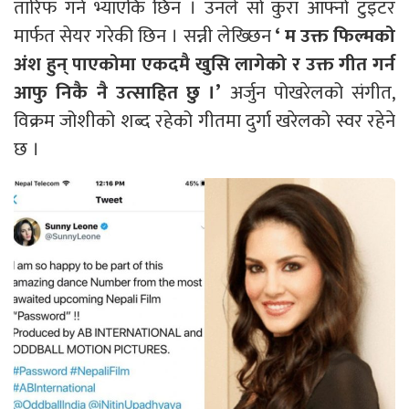
तारिफ गर्न भ्याएकि छिन । उनले सो कुरा आफ्नो टुइटर
मार्फत सेयर गरेकी छिन । सन्नी लेख्छिन
‘ म उक्त फिल्मको
अंश हुन् पाएकोमा एकदमै खुसि लागेको र उक्त गीत गर्न
आफु निकै नै उत्साहित छु ।’
अर्जुन पोखरेलको संगीत,
विक्रम जोशीको शब्द रहेको गीतमा दुर्गा खरेलको स्वर रहेने
छ ।