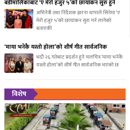
बडीमालिकाबाट ‘ए मेरो हजुर ५’को छायांकन सुरु हुने
अभिनेत्री तथा निर्देशक झरना थापाले सिनेमा ‘ए
मेरो हजुर ५’को छायांकन सुरु गर्न लागेको
बताएकी
‘माया भनेकै यस्तो होला’को शीर्ष गीत सार्वजनिक
भदौ २६ गतेबाट प्रदर्शन हुने चलचित्र ‘माया भनेकै
यस्तो होला’को शीर्ष गीत सार्वजनिक भएको छ
विशेष