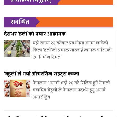
संबन्धित
देशभर ‘हली’को प्रचार आक्रामक
यही साउन २२ गतेबाट प्रदर्शनमा आउन लागेको
फिल्म ‘हली’को प्रचारप्रसारलाई व्यापक पारिएको
छ। निर्माण टिमले
‘बेहुली’ले गर्यो ओभरसिज राइट्स कब्जा
नेपालमा आगामी भदौ २६ गते रिलिज हुने नेपाली
चलचित्र ‘बेहुली’ले नेपालमा प्रदर्शन हुनु अगावै
अन्तर्राष्ट्रिय