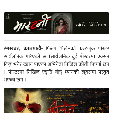
रंगखबर, काठमाडौँ-
फिल्म भिलेनको फस्टलुक पोस्टर
सार्वजनिक गरिएको छ ।सार्वजनिक दुई पोस्टरमा एक्सन
किङ्ग भनेर ट्याग पाएका अभिनेता निखिल उप्रेती फिचर्ड छन
। पोस्टरमा निखिल एङ्घ्रि योङ्ग म्यानको लूक्समा प्रस्तुत
भएका छन ।