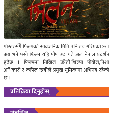
पोस्टरसँगै फिल्मको सार्वजनिक मिति पनि तय गरिएको छ ।
अब भने फ्सो फिल्म यहि पौष २७ गते अल नेपाल प्रदर्शन
हुदैछ । फिल्ममा निखिल उप्रेती,शिल्पा पोख्रेल,निशा
अधिकारी र कपिल खत्रीले प्रमुख भुमिकामा अभिनय रहेको
छ ।
प्रतिक्रिया दिनुहोस्
संबन्धित