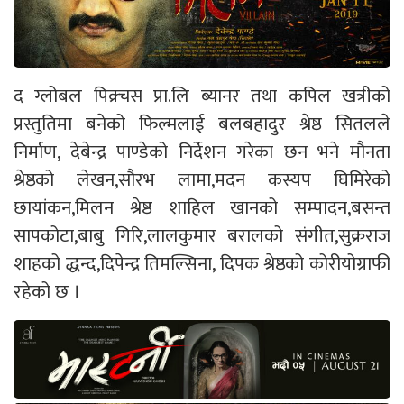
द ग्लोबल पिक्र्चस प्रा.लि ब्यानर तथा कपिल खत्रीको
प्रस्तुतिमा बनेको फिल्मलाई बलबहादुर श्रेष्ठ सितलले
निर्माण, देबेन्द्र पाण्डेको निर्देशन गरेका छन भने मौनता
श्रेष्ठको लेखन,सौरभ लामा,मदन कस्यप घिमिरेको
छायांकन,मिलन श्रेष्ठ शाहिल खानको सम्पादन,बसन्त
सापकोटा,बाबु गिरि,लालकुमार बरालको संगीत,सुक्रराज
शाहको द्धन्द,दिपेन्द्र तिमल्सिना, दिपक श्रेष्ठको कोरीयोग्राफी
रहेको छ ।