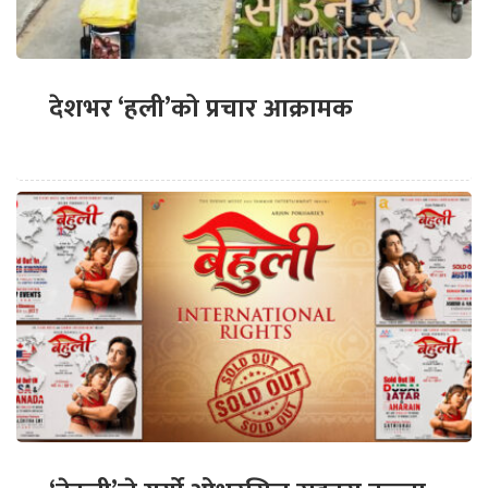
देशभर ‘हली’को प्रचार आक्रामक