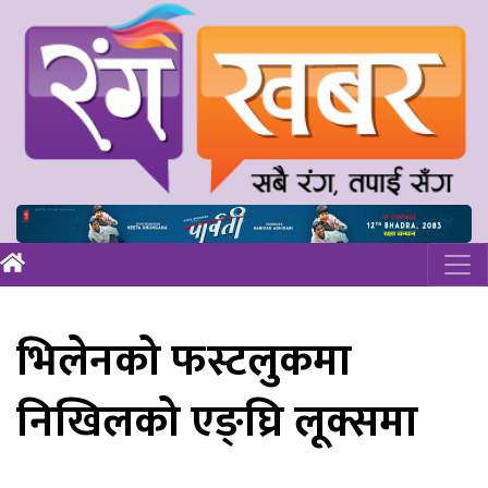
भिलेनको फस्टलुकमा
निखिलको एङ्घ्रि लूक्समा