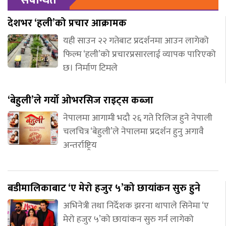
देशभर ‘हली’को प्रचार आक्रामक
यही साउन २२ गतेबाट प्रदर्शनमा आउन लागेको
फिल्म ‘हली’को प्रचारप्रसारलाई व्यापक पारिएको
छ। निर्माण टिमले
‘बेहुली’ले गर्यो ओभरसिज राइट्स कब्जा
नेपालमा आगामी भदौ २६ गते रिलिज हुने नेपाली
चलचित्र ‘बेहुली’ले नेपालमा प्रदर्शन हुनु अगावै
अन्तर्राष्ट्रिय
बडीमालिकाबाट ‘ए मेरो हजुर ५’को छायांकन सुरु हुने
अभिनेत्री तथा निर्देशक झरना थापाले सिनेमा ‘ए
मेरो हजुर ५’को छायांकन सुरु गर्न लागेको