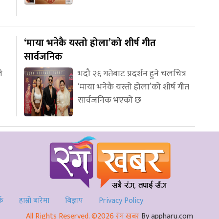
‘माया भनेकै यस्तो होला’को शीर्ष गीत
सार्वजनिक
े
भदौ २६ गतेबाट प्रदर्शन हुने चलचित्र
‘माया भनेकै यस्तो होला’को शीर्ष गीत
सार्वजनिक भएको छ
्क
हाम्रो बारेमा
बिज्ञाप
Privacy Policy
All Rights Reserved. ©2026 रंग खबर
By appharu.com