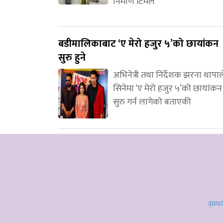
निर्माण टिमले
बडीमालिकाबाट ‘ए मेरो हजुर ५’को छायांकन
सुरु हुने
अभिनेत्री तथा निर्देशक झरना थापाल
सिनेमा ‘ए मेरो हजुर ५’को छायांकन
सुरु गर्न लागेको बताएकी
सम्पर