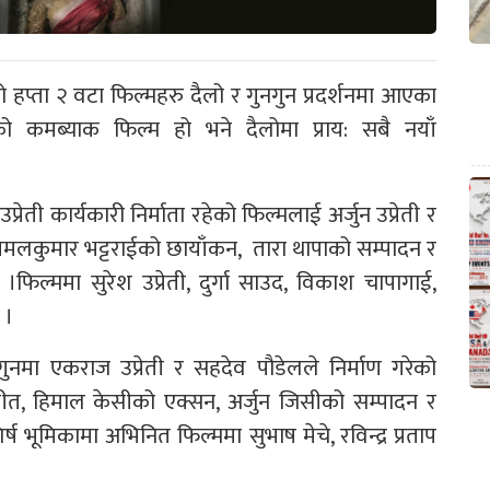
यो हप्ता २ वटा फिल्महरु दैलो र गुनगुन प्रदर्शनमा आएका
 कमब्याक फिल्म हो भने दैलोमा प्राय: सबै नयाँ
्रेती कार्यकारी निर्माता रहेको फिल्मलाई अर्जुन उप्रेती र
ा बिमलकुमार भट्टराईको छायाँकन, तारा थापाको सम्पादन र
।फिल्ममा सुरेश उप्रेती, दुर्गा साउद, विकाश चापागाई,
 ।
ुनगुनमा एकराज उप्रेती र सहदेव पौडेलले निर्माण गरेको
त, हिमाल केसीको एक्सन, अर्जुन जिसीको सम्पादन र
भूमिकामा अभिनित फिल्ममा सुभाष मेचे, रविन्द्र प्रताप