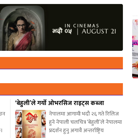
‘बेहुली’ले गर्यो ओभरसिज राइट्स कब्जा
आउन
नेपालमा आगामी भदौ २६ गते रिलिज
हुने नेपाली चलचित्र ‘बेहुली’ले नेपालमा
छ।
प्रदर्शन हुनु अगावै अन्तर्राष्ट्रिय