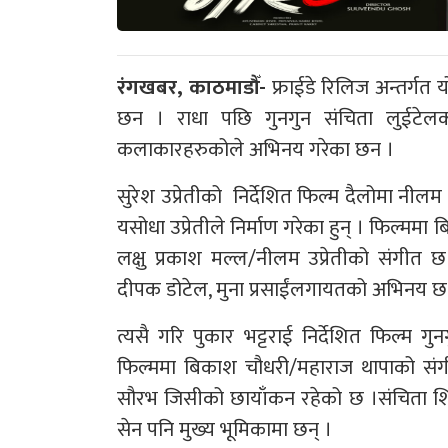
रंगखबर, काठमाडौँ-
फ्राईडे रिलिज अन्तर्गत 
छन । राधा पछि गुनगुन संचिता लुईटेलको
कलाकारहरुकोले अभिनय गरेका छन ।
सुरेश उप्रेतीको निर्देशित फिल्म दैलोमा नीलम उप
यसोधा उप्रेतीले निर्माण गरेका हुन् । फिल्मम
लक्षु प्रकाश मल्ल/नीलम उप्रेतीको संगीत छ 
दीपक डोटेल, मुना प्रसाईंलगायतको अभिनय छ
त्यसै गरि पुकार भट्टराई निर्देशित फिल्म ग
फिल्ममा बिकाश चौधरी/महाराज थापाको संगी
सौरभ जिसीको छायाँकन रहेको छ ।संचिता शिर्ष 
सेन पनि मुख्य भूमिकामा छन् ।