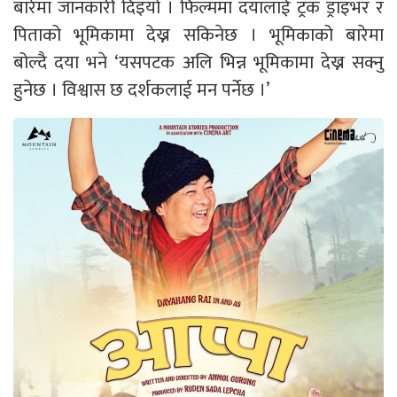
बारेमा जानकारी दिइयो । फिल्ममा दयालाई ट्रक ड्राइभर र
पिताको भूमिकामा देख्न सकिनेछ । भूमिकाको बारेमा
बोल्दै दया भने ‘यसपटक अलि भिन्न भूमिकामा देख्न सक्नु
हुनेछ । विश्वास छ दर्शकलाई मन पर्नेछ ।’