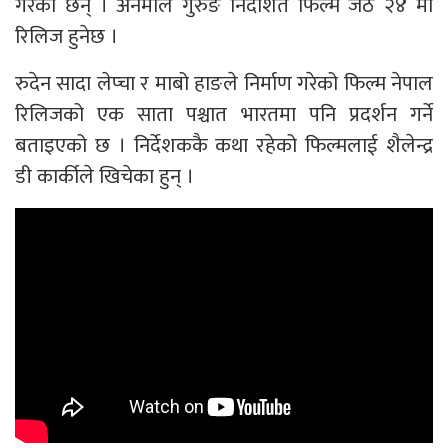
गरेका छन् । अनमोल गुरुङ निर्देशित फिल्म जेठ २४ मा
रिलिज हुनेछ ।
रुदेन सादा लेप्चा र माबो हाङले निर्माण गरेको फिल्म नेपाल
रिलिजको एक साता पश्चात भारतमा पनि प्रदर्शन गर्ने
बताइएको छ । निर्देशककै कथा रहेको फिल्मलाई शैलेन्द्र
डी कार्कीले खिचेका हुन् ।