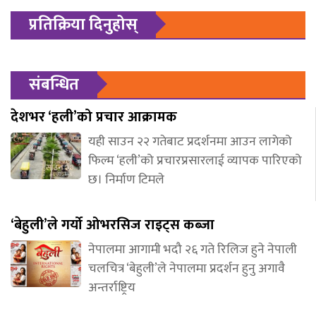
प्रतिक्रिया दिनुहोस्
संबन्धित
देशभर ‘हली’को प्रचार आक्रामक
यही साउन २२ गतेबाट प्रदर्शनमा आउन लागेको
फिल्म ‘हली’को प्रचारप्रसारलाई व्यापक पारिएको
छ। निर्माण टिमले
‘बेहुली’ले गर्यो ओभरसिज राइट्स कब्जा
नेपालमा आगामी भदौ २६ गते रिलिज हुने नेपाली
चलचित्र ‘बेहुली’ले नेपालमा प्रदर्शन हुनु अगावै
अन्तर्राष्ट्रिय