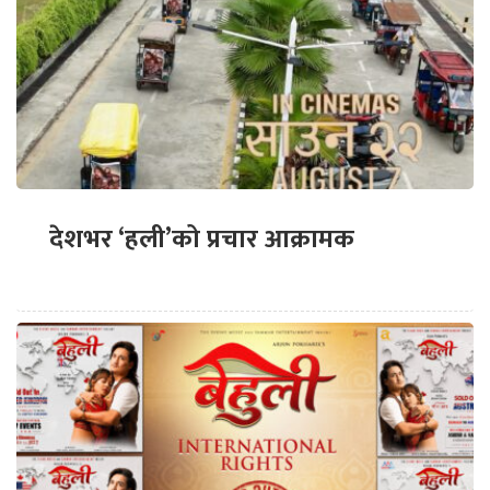
देशभर ‘हली’को प्रचार आक्रामक