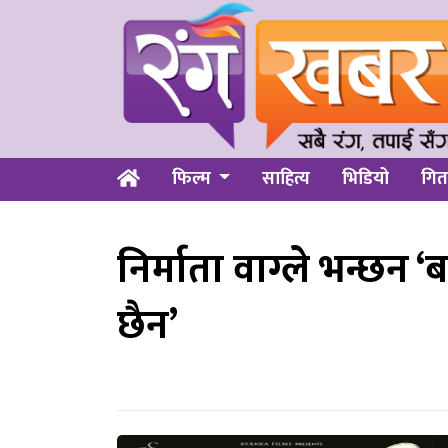
फिल्म
साहित्य
भिडियो
गित
निर्माता वाग्ले भन्छन
छैन’