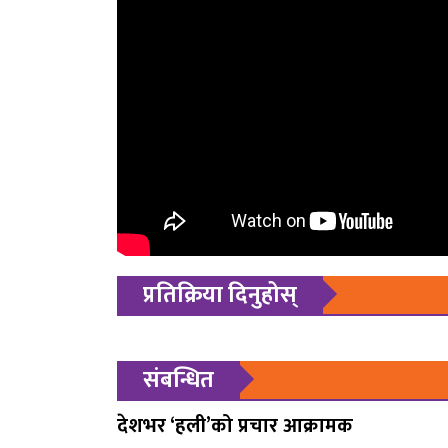
प्रतिक्रिया दिनुहोस्
संबन्धित
देशभर ‘हली’को प्रचार आक्रामक