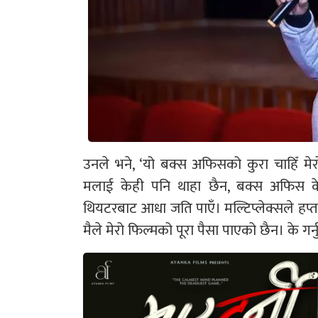
उनले भने, ‘यो बक्स अफिसको कुरा चाहिँ मेर
मलाई केही पनि थाहा छैन, बक्स अफिस क
थियटरबाट आधा जति पाएँ। मल्टिप्लेक्सले हप्ताम
मैले मेरो फिल्मको पूरा पैसा पाएको छैन। के गर्