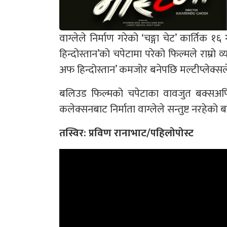
वाग्लेले निर्माण गरेको ‘चङ्गा चेट’ कार्तिक
हिन्दोस्तान’को चपेटामा परेको फिल्मले राम्रो
अफ हिन्दोस्तान’ कमजोर बनेपछि मल्टीप्लेक्सल
बलिउड फिल्मको चपेटाका वावजुत बक्सअफिस
कलेक्सनबाट निर्माता वाग्लेले सन्तुष्ट नरहेको
तस्विर: प्रविण रानाभाट/पहिलोपोस्ट