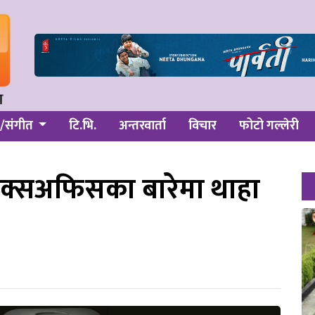
/संगीत
टि.भि.
अन्तरवार्ता
विचार
फोटो गल्लेरी
 ‘बक्सअफिसका बारेमा थाहा