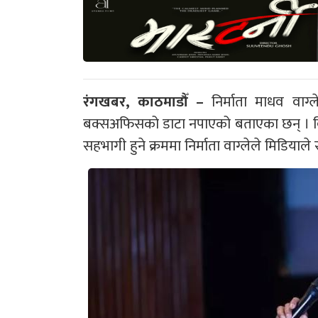
रंगखबर, काठमाडौँ –
निर्माता माधव वाग्ल
बक्सअफिसको डाटा नपाएको बताएका छन् । विह
सहभागी हुने क्रममा निर्माता वाग्लेले मिडियाले स