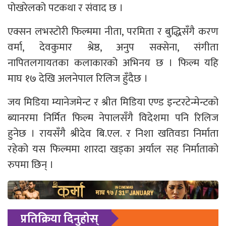
पोखरेलको पटकथा र संवाद छ ।
एक्सन लभस्टोरी फिल्ममा नीता, परमिता र बुद्धिसँगै करण
वर्मा, देवकुमार श्रेष्ठ, अनुप सक्सेना, संगीता
नापितलगायतका कलाकारको अभिनय छ । फिल्म यहि
माघ १७ देखि अलनेपाल रिलिज हुँदैछ ।
जय मिडिया म्यानेजमेन्ट र श्रीत मिडिया एण्ड इन्टरटेन्मेन्टको
ब्यानरमा निर्मित फिल्म नेपालसँगै विदेशमा पनि रिलिज
हुनेछ । रायसँगै श्रीदेव बि.एल. र निशा खतिवडा निर्माता
रहेको यस फिल्ममा शारदा खड्का अर्याल सह निर्माताको
रुपमा छिन् ।
प्रतिक्रिया दिनुहोस्