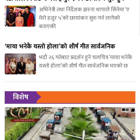
अभिनेत्री तथा निर्देशक झरना थापाले सिनेमा ‘ए
मेरो हजुर ५’को छायांकन सुरु गर्न लागेको
बताएकी
‘माया भनेकै यस्तो होला’को शीर्ष गीत सार्वजनिक
भदौ २६ गतेबाट प्रदर्शन हुने चलचित्र ‘माया भनेकै
यस्तो होला’को शीर्ष गीत सार्वजनिक भएको छ
विशेष