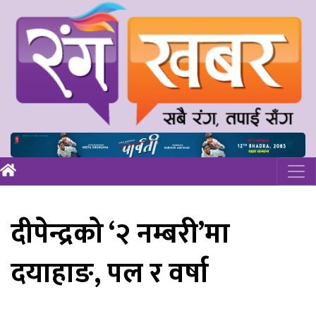
दीपेन्द्रको ‘२ नम्बरी’मा
दयाहाङ, पल र वर्षा