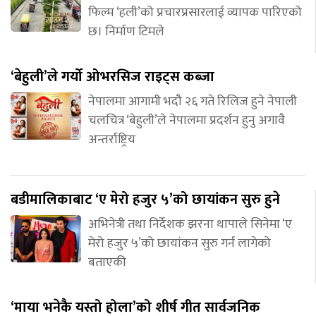
फिल्म ‘हली’को प्रचारप्रसारलाई व्यापक पारिएको
छ। निर्माण टिमले
‘बेहुली’ले गर्यो ओभरसिज राइट्स कब्जा
नेपालमा आगामी भदौ २६ गते रिलिज हुने नेपाली
चलचित्र ‘बेहुली’ले नेपालमा प्रदर्शन हुनु अगावै
अन्तर्राष्ट्रिय
बडीमालिकाबाट ‘ए मेरो हजुर ५’को छायांकन सुरु हुने
अभिनेत्री तथा निर्देशक झरना थापाले सिनेमा ‘ए
मेरो हजुर ५’को छायांकन सुरु गर्न लागेको
बताएकी
‘माया भनेकै यस्तो होला’को शीर्ष गीत सार्वजनिक