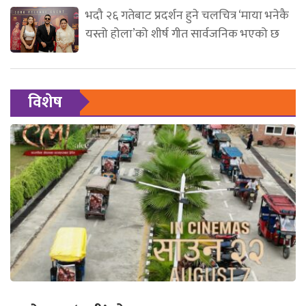
भदौ २६ गतेबाट प्रदर्शन हुने चलचित्र ‘माया भनेकै
यस्तो होला’को शीर्ष गीत सार्वजनिक भएको छ
विशेष