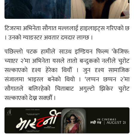
टिजरमा अभिनेता सौगात मल्ललाई हाइलाइट्स गरिएको छ
। उनको ग्याङस्टर अवतार दमदार लाग्छ ।
पछिल्लो पटक हामीले साउथ इण्डियन फिल्म ‘केजिफ:
च्याप्टर २’मा अभिनेता यसले तातो बन्दुकको नलीले चुरोट
सल्काएको दृश्य हेरेका थियौँ । जुन दृश्य सामाजिक
संजालमा भाइरल बनेको थियो । ‘लप्पन छप्पन २’मा
सौगातले बलिरहेको चिताबाट अगुल्टो झिकेर चुरोट
सल्काएको देख्न सक्छौँ ।