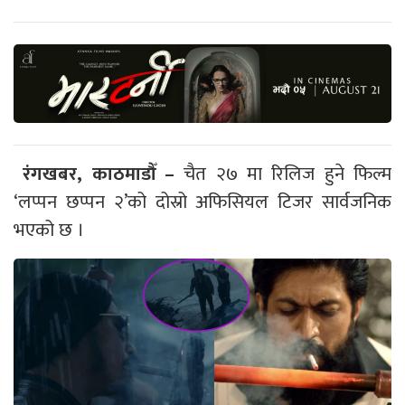
रंगखबर, काठमाडौँ –
चैत २७ मा रिलिज हुने फिल्म
‘लप्पन छप्पन २’को दोस्रो अफिसियल टिजर सार्वजनिक
भएको छ ।