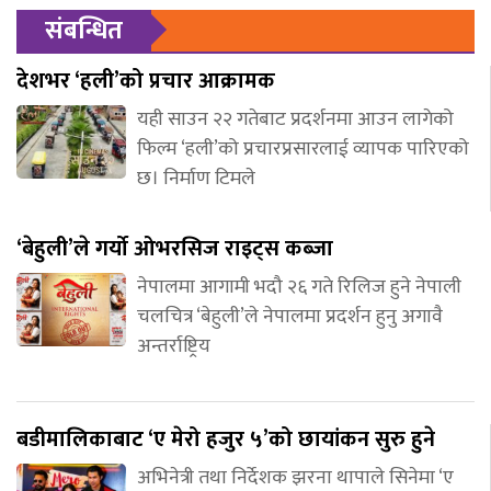
संबन्धित
देशभर ‘हली’को प्रचार आक्रामक
यही साउन २२ गतेबाट प्रदर्शनमा आउन लागेको
फिल्म ‘हली’को प्रचारप्रसारलाई व्यापक पारिएको
छ। निर्माण टिमले
‘बेहुली’ले गर्यो ओभरसिज राइट्स कब्जा
नेपालमा आगामी भदौ २६ गते रिलिज हुने नेपाली
चलचित्र ‘बेहुली’ले नेपालमा प्रदर्शन हुनु अगावै
अन्तर्राष्ट्रिय
बडीमालिकाबाट ‘ए मेरो हजुर ५’को छायांकन सुरु हुने
अभिनेत्री तथा निर्देशक झरना थापाले सिनेमा ‘ए