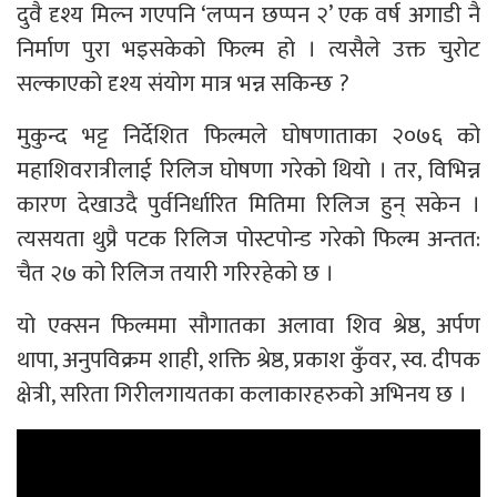
दुवै दृश्य मिल्न गएपनि ‘लप्पन छप्पन २’ एक वर्ष अगाडी नै
निर्माण पुरा भइसकेको फिल्म हो । त्यसैले उक्त चुरोट
सल्काएको दृश्य संयोग मात्र भन्न सकिन्छ ?
मुकुन्द भट्ट निर्देशित फिल्मले घोषणाताका २०७६ को
महाशिवरात्रीलाई रिलिज घोषणा गरेको थियो । तर, विभिन्न
कारण देखाउदै पुर्वनिर्धारित मितिमा रिलिज हुन् सकेन ।
त्यसयता थुप्रै पटक रिलिज पोस्टपोन्ड गरेको फिल्म अन्तत:
चैत २७ को रिलिज तयारी गरिरहेको छ ।
यो एक्सन फिल्ममा सौगातका अलावा शिव श्रेष्ठ, अर्पण
थापा, अनुपविक्रम शाही, शक्ति श्रेष्ठ, प्रकाश कुँवर, स्व. दीपक
क्षेत्री, सरिता गिरीलगायतका कलाकारहरुको अभिनय छ ।