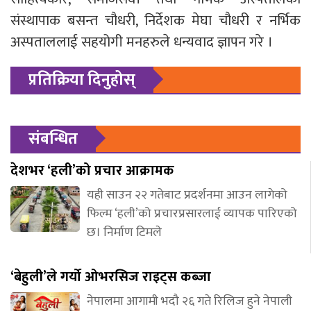
संस्थापाक बसन्त चौधरी, निर्देशक मेघा चौधरी र नर्भिक
अस्पताललाई सहयोगी मनहरुले धन्यवाद ज्ञापन गरे ।
प्रतिक्रिया दिनुहोस्
संबन्धित
देशभर ‘हली’को प्रचार आक्रामक
यही साउन २२ गतेबाट प्रदर्शनमा आउन लागेको
फिल्म ‘हली’को प्रचारप्रसारलाई व्यापक पारिएको
छ। निर्माण टिमले
‘बेहुली’ले गर्यो ओभरसिज राइट्स कब्जा
नेपालमा आगामी भदौ २६ गते रिलिज हुने नेपाली