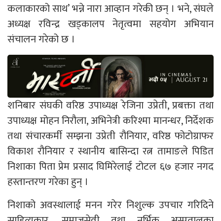
कलाकारको साथ’ भन्ने नारा आव्हान गरेकी छन् । भने, संघले
अध्यक्ष रविन्द्र खड्कालप नेतृत्वमा सहयोग अभियान
संचालन गरेको छ ।
शनिबार संघकी वरिष्ठ उपाध्यक्ष रेजिना उप्रेती, प्रबक्ता तथा
उपाध्यक्ष मोहन निरौला, अभिनेत्री करिश्मा मानन्धर, निर्देशक
तथा संचारकर्मी सम्झना उप्रेती रौनियार, वरिष्ठ फोटोग्राफर
विकाश रौनियार र स्थानीय बासिन्दा रत्न तामाङले पिडित
निशाका पिता प्रेम प्रसाद घिमिरेलाई टोटल ६७ हजार नगद
हस्तान्तरण गरेका हुन् ।
निशाको अवस्थालाई मनन गरेर निशुल्क उपचार गरिदिने
साहित्यकार, समाजसेवी तथा नर्भिक अस्पतालका