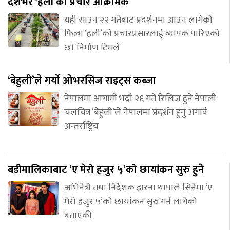
देशभर ‘हली’को प्रचार आक्रामक
यही साउन २२ गतेबाट प्रदर्शनमा आउन लागेको
फिल्म ‘हली’को प्रचारप्रसारलाई व्यापक पारिएको
छ। निर्माण टिमले
‘बेहुली’ले गर्यो ओभरसिज राइट्स कब्जा
नेपालमा आगामी भदौ २६ गते रिलिज हुने नेपाली
चलचित्र ‘बेहुली’ले नेपालमा प्रदर्शन हुनु अगावै
अन्तर्राष्ट्रिय
बडीमालिकाबाट ‘ए मेरो हजुर ५’को छायांकन सुरु हुने
अभिनेत्री तथा निर्देशक झरना थापाले सिनेमा ‘ए
मेरो हजुर ५’को छायांकन सुरु गर्न लागेको
बताएकी