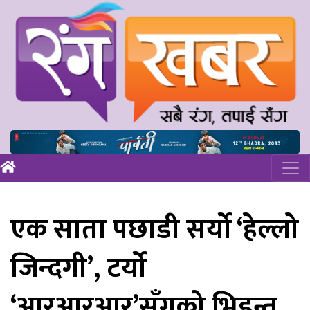
एक साता पछाडी सर्यो ‘हेल्लो
जिन्दगी’, टर्यो
‘आरआरआर’सँगको भिडन्त