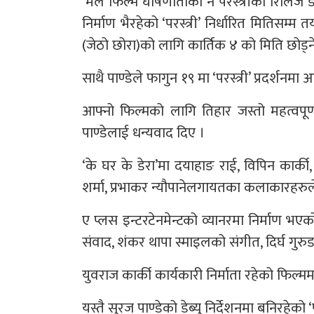
‘मैले फिल्म घोषणाताका नै परस्त्रीको रिलिज 
निर्माण भैरहेको ‘परस्त्री’ निर्धारित मितिसम्म
(जेठो छोरा)को लागि कार्तिक ४ को मिति छोड्ने निर्
साथै पाण्डेले फागुन १९ मा ‘परस्त्री’ प्रदर्शन
आफ्नो फिल्मको लागि तिहार जस्तो महत्वपूर्ण 
पाण्डेलाई धन्यवाद दिए ।
‘के घर के डेरा’मा दयाहाङ राई, विपिन कार्की, वर
शर्मा, प्रभाकर न्यौपानेलगायतका कलाकारहरु
ए प्लस इन्टरटेनमेन्टको व्यानरमा निर्माण 
संवाद, शंकर थापा स्माइलको संगीत, दिर्घ गुर
युवराज कार्की कार्यकारी निर्माता रहेको फिल्मम
यस्तै सुरज पाण्डेको डेब्यु निर्देशनमा बनिरहेको ‘