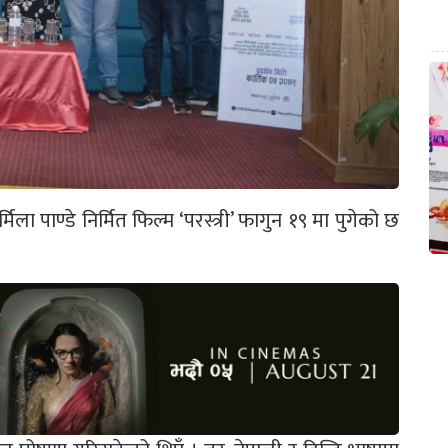
ला पाण्डे निर्मित फिल्म ‘परस्त्री’ फागुन १९ मा पुगेको छ