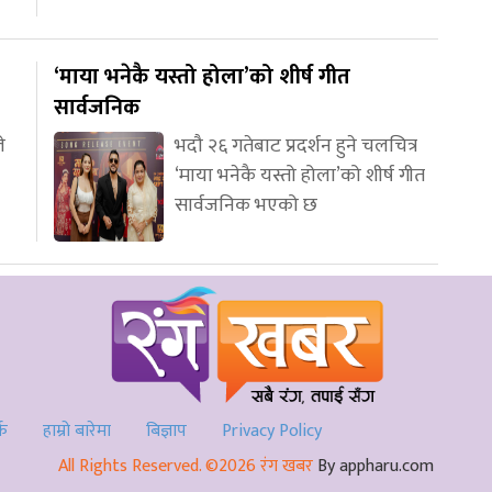
‘माया भनेकै यस्तो होला’को शीर्ष गीत
सार्वजनिक
े
भदौ २६ गतेबाट प्रदर्शन हुने चलचित्र
‘माया भनेकै यस्तो होला’को शीर्ष गीत
सार्वजनिक भएको छ
्क
हाम्रो बारेमा
बिज्ञाप
Privacy Policy
All Rights Reserved. ©2026 रंग खबर
By appharu.com