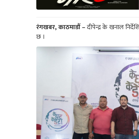
रंगखबर, काठमाडौँ –
दीपेन्द्र के खनाल निर्द
छ ।