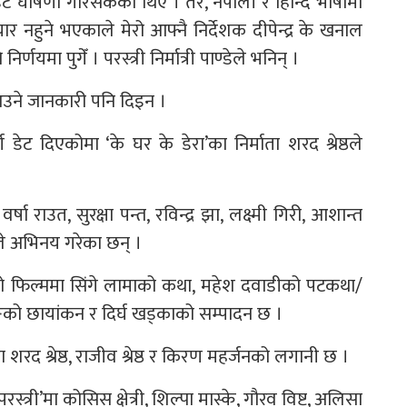
डेट घोषणा गरिसकेको थिएँ । तर, नेपाली र हिन्दि भाषामा
 तयार नहुने भएकाले मेरो आफ्नै निर्देशक दीपेन्द्र के खनाल
णयमा पुगेँ । परस्त्री निर्मात्री पाण्डेले भनिन् ।
मा आउने जानकारी पनि दिइन ।
डेट दिएकोमा ‘के घर के डेरा’का निर्माता शरद श्रेष्ठले
्षा राउत, सुरक्षा पन्त, रविन्द्र झा, लक्ष्मी गिरी, आशान्त
ले अभिनय गरेका छन् ।
भएको फिल्ममा सिंगे लामाको कथा, महेश दवाडीको पटकथा/
ुङको छायांकन र दिर्घ खड्काको सम्पादन छ ।
ा शरद श्रेष्ठ, राजीव श्रेष्ठ र किरण महर्जनको लगानी छ ।
परस्त्री’मा कोसिस क्षेत्री, शिल्पा मास्के, गौरव विष्ट, अलिसा