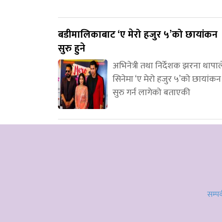
बडीमालिकाबाट ‘ए मेरो हजुर ५’को छायांकन
सुरु हुने
अभिनेत्री तथा निर्देशक झरना थापाल
सिनेमा ‘ए मेरो हजुर ५’को छायांकन
सुरु गर्न लागेको बताएकी
सम्पर