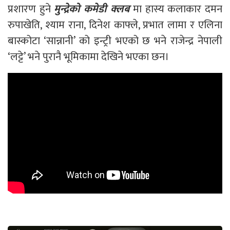
प्रशारण हुने
मुन्द्रेको कमेडी क्लब
मा हास्य कलाकार दमन
रुपाखेति, श्याम राना, दिनेश काफ्ले, प्रभात लामा र एलिना
बास्कोटा ‘सान्नानी’ को इन्ट्री भएको छ भने राजेन्द्र नेपाली
‘लट्टे’ भने पुरानै भूमिकामा देखिने भएका छन।