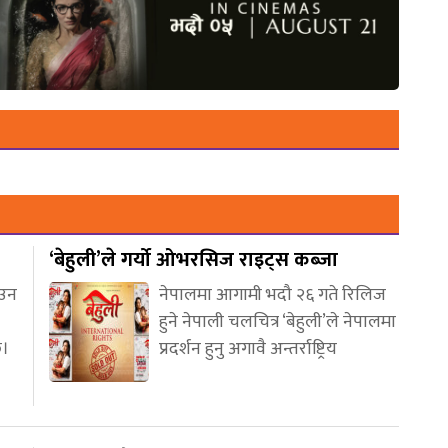
‘बेहुली’ले गर्यो ओभरसिज राइट्स कब्जा
आउन
नेपालमा आगामी भदौ २६ गते रिलिज
हुने नेपाली चलचित्र ‘बेहुली’ले नेपालमा
छ।
प्रदर्शन हुनु अगावै अन्तर्राष्ट्रिय