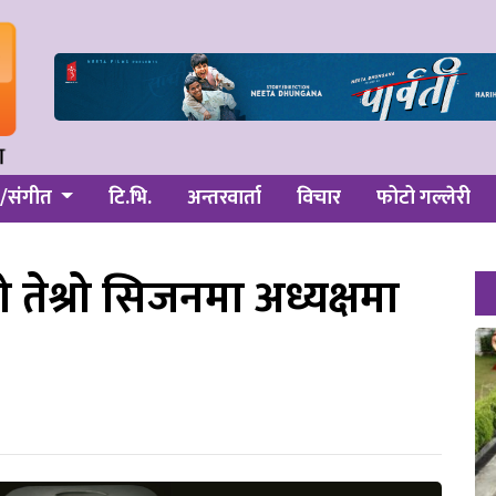
/संगीत
टि.भि.
अन्तरवार्ता
विचार
फोटो गल्लेरी
को तेश्रो सिजनमा अध्यक्षमा