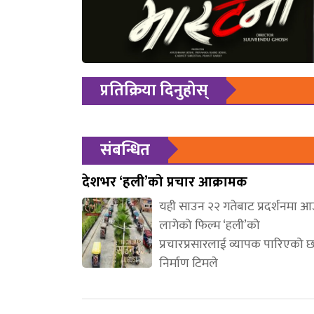
प्रतिक्रिया दिनुहोस्
संबन्धित
देशभर ‘हली’को प्रचार आक्रामक
यही साउन २२ गतेबाट प्रदर्शनमा 
लागेको फिल्म ‘हली’को
प्रचारप्रसारलाई व्यापक पारिएको 
निर्माण टिमले