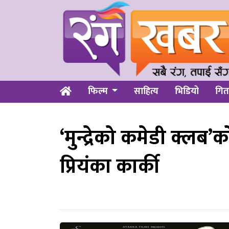
फिल्म
साहित्य
भिडियो
गित
‘मुन्द्रेको कमेडी क्लब’
प्रियंका कार्की