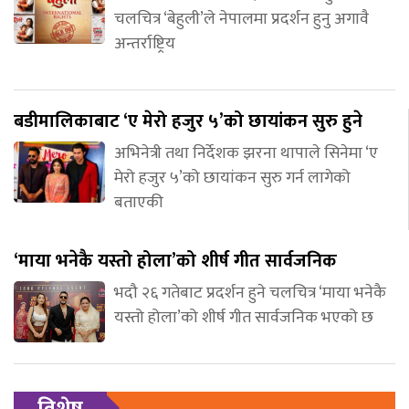
चलचित्र ‘बेहुली’ले नेपालमा प्रदर्शन हुनु अगावै
अन्तर्राष्ट्रिय
बडीमालिकाबाट ‘ए मेरो हजुर ५’को छायांकन सुरु हुने
अभिनेत्री तथा निर्देशक झरना थापाले सिनेमा ‘ए
मेरो हजुर ५’को छायांकन सुरु गर्न लागेको
बताएकी
‘माया भनेकै यस्तो होला’को शीर्ष गीत सार्वजनिक
भदौ २६ गतेबाट प्रदर्शन हुने चलचित्र ‘माया भनेकै
यस्तो होला’को शीर्ष गीत सार्वजनिक भएको छ
विशेष