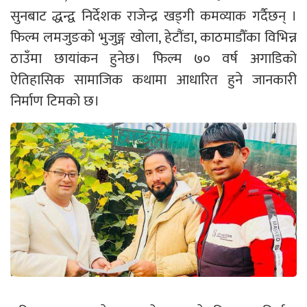
सुनबाट द्धन्द्व निर्देशक राजेन्द्र खड्गी कमव्याक गर्दैछन् ।
फिल्म लमजुङको भुजुङ्ग खोला, हेटौंडा, काठमाडौँका विभिन्न
ठाउँमा छायांकन हुनेछ। फिल्म ७० वर्ष अगाडिको
ऐतिहासिक सामाजिक कथामा आधारित हुने जानकारी
निर्माण टिमको छ।