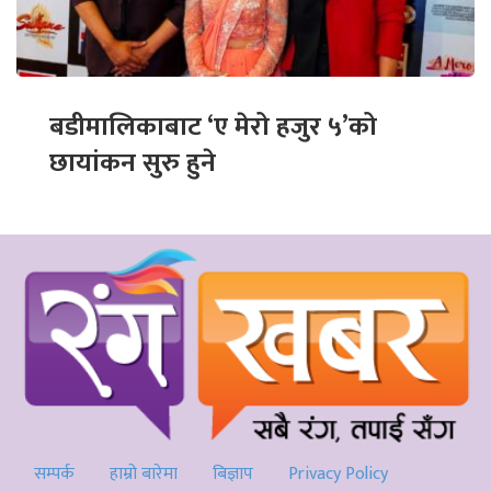
बडीमालिकाबाट ‘ए मेरो हजुर ५’को
छायांकन सुरु हुने
सम्पर्क
हाम्रो बारेमा
बिज्ञाप
Privacy Policy