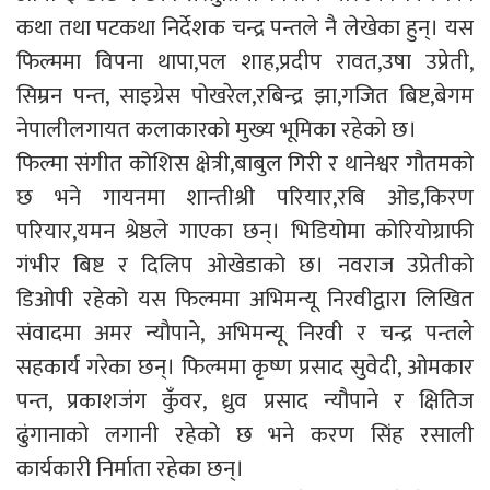
कथा तथा पटकथा निर्देशक चन्द्र पन्तले नै लेखेका हुन्। यस
फिल्ममा विपना थापा,पल शाह,प्रदीप रावत,उषा उप्रेती,
सिम्रन पन्त, साइग्रेस पोखरेल,रबिन्द्र झा,गजित बिष्ट,बेगम
नेपालीलगायत कलाकारको मुख्य भूमिका रहेको छ।
फिल्मा संगीत कोशिस क्षेत्री,बाबुल गिरी र थानेश्वर गौतमको
छ भने गायनमा शान्तीश्री परियार,रबि ओड,किरण
परियार,यमन श्रेष्ठले गाएका छन्। भिडियोमा कोरियोग्राफी
गंभीर बिष्ट र दिलिप ओखेडाको छ। नवराज उप्रेतीको
डिओपी रहेको यस फिल्ममा अभिमन्यू निरवीद्वारा लिखित
संवादमा अमर न्यौपाने, अभिमन्यू निरवी र चन्द्र पन्तले
सहकार्य गरेका छन्। फिल्ममा कृष्ण प्रसाद सुवेदी, ओमकार
पन्त, प्रकाशजंग कुँवर, ध्रुव प्रसाद न्यौपाने र क्षितिज
ढुंगानाको लगानी रहेको छ भने करण सिंह रसाली
कार्यकारी निर्माता रहेका छन्।