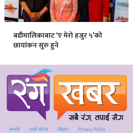
बडीमालिकाबाट ‘ए मेरो हजुर ५’को
छायांकन सुरु हुने
सम्पर्क
हाम्रो बारेमा
बिज्ञाप
Privacy Policy