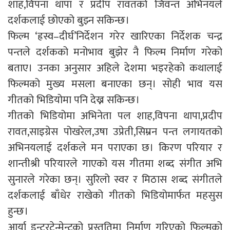
शाह,विपना थापा र प्रदीप रावतको जिवन्त अभिनयले
दर्शकलाई छोएको बुझ्न सकिन्छ।
फिल्म ‘ह्रस्व–दीर्घ’निर्देशन गरेर खारिएका निर्देशक चन्द्र
पन्तले दर्शकको मनोभाव बुझेर नै फिल्म निर्माण गरेको
बताए। उनका अनुसार अहिले देशमा भइरहेको कथालाई
फिल्मको मुख्य मसला बनाएका छन्। सोही भाव यस
गीतको भिडियोमा पनि देख्न सकिन्छ।
गीतको भिडियोमा अभिनेता पल शाह,विपना थापा,प्रदीप
रावत,साइग्रेस पोखरेल,उषा उप्रेती,सिम्रन पन्त लगायतको
अभिनयलाई दर्शकले मन पराएका छ। किरण परियार र
शान्तीश्री परियारले गाएको यस गीतमा शब्द संगीत अभि
सुनारले गरेका छन्। सुरिलो स्वर र मिठास शब्द संगीतले
दर्शकलाई बाँधेर राखेको गीतको भिडियोमार्फत महसुस
हुन्छ।
आर्या इन्टरटेन्मेन्टको प्रस्तुतिमा निर्माण गरिएको फिल्मको