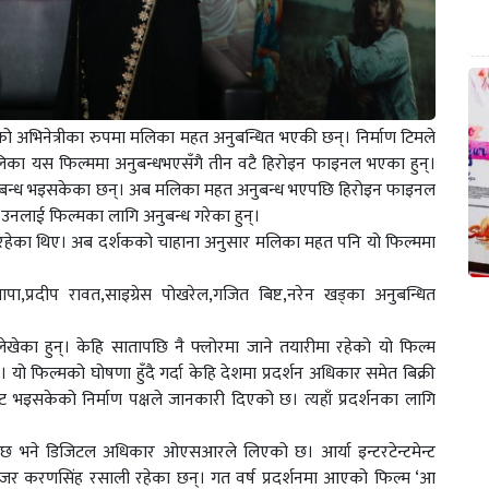
 २’को अभिनेत्रीका रुपमा मलिका महत अनुबन्धित भएकी छन्। निर्माण टिमले
लिका यस फिल्ममा अनुबन्धभएसँगै तीन वटै हिरोइन फाइनल भएका हुन्।
 अनुबन्ध भइसकेका छन्। अब मलिका महत अनुबन्ध भएपछि हिरोइन फाइनल
े उनलाई फिल्मका लागि अनुबन्ध गरेका हुन्।
िरहेका थिए। अब दर्शकको चाहाना अनुसार मलिका महत पनि यो फिल्ममा
ापा,प्रदीप रावत,साइग्रेस पोखरेल,गजित बिष्ट,नरेन खड्का अनुबन्धित
खेका हुन्। केहि सातापछि नै फ्लोरमा जाने तयारीमा रहेको यो फिल्म
यो फिल्मको घोषणा हुँदै गर्दा केहि देशमा प्रदर्शन अधिकार समेत बिक्री
भइसकेको निर्माण पक्षले जानकारी दिएको छ। त्यहाँ प्रदर्शनका लागि
ैछ भने डिजिटल अधिकार ओएसआरले लिएको छ। आर्या इन्टरटेन्टमेन्ट
्यानेजर करणसिंह रसाली रहेका छन्। गत वर्ष प्रदर्शनमा आएको फिल्म ‘आ