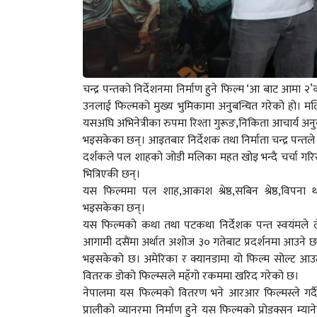
चन्द्र पन्तको निर्देशनमा निर्माण हुने फिल्म ‘आ बाट आमा
उनलाई फिल्मको मुख्य भुमिकामा अनुबन्धित गरेको हो। म
यसअघि अभिनेत्रीका रुपमा रिश्ता गुरूङ,निकिता आचार्य
भइसकेका छन्। आइतबार निर्देशक तथा निर्माता चन्द्र पन्तल
दर्शकले पल शाहको जोडी मलिका महत खोइ भन्दै चर्चा गर
भित्रिएकी छन्।
यस फिल्ममा पल शाह,आकाश श्रेष्ठ,सबिन श्रेष्ठ,विपना थ
भइसकेका छन्।
यस फिल्मको कथा तथा पटकथा निर्देशक पन्त स्वयंमले ले
आगामी दसैंमा अर्थात अशोज ३० गतेबाट प्रदर्शनमा आउने छ। 
भइसकेको छ। अमेरिका र क्यानडामा यो फिल्म सोल्ट आउट 
वितरक डोको फिल्म्सले महँगो रकममा खरिद गरेको छ।
नेपालमा यस फिल्मको वितरण भने आरआर फिल्मस्ले गर्द
प्रालीको व्यानरमा निर्माण हुने यस फिल्मको प्रोडक्सन म