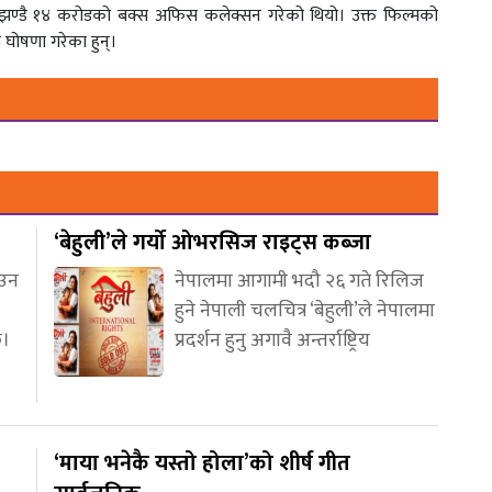
्ष झण्डै १४ करोडको बक्स अफिस कलेक्सन गरेको थियो। उक्त फिल्मको
ो घोषणा गरेका हुन्।
‘बेहुली’ले गर्यो ओभरसिज राइट्स कब्जा
आउन
नेपालमा आगामी भदौ २६ गते रिलिज
हुने नेपाली चलचित्र ‘बेहुली’ले नेपालमा
छ।
प्रदर्शन हुनु अगावै अन्तर्राष्ट्रिय
‘माया भनेकै यस्तो होला’को शीर्ष गीत