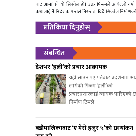
बाट आमा’को यो सिक्वेल हो। उक्त फिल्मले अघिल्लो वर
कथालाई नै निर्देशक पन्तले निरन्तता दिदै सिक्वेल निर्माणक
प्रतिक्रिया दिनुहोस्
संबन्धित
देशभर ‘हली’को प्रचार आक्रामक
यही साउन २२ गतेबाट प्रदर्शनमा 
लागेको फिल्म ‘हली’को
प्रचारप्रसारलाई व्यापक पारिएको 
निर्माण टिमले
बडीमालिकाबाट ‘ए मेरो हजुर ५’को छायांकन