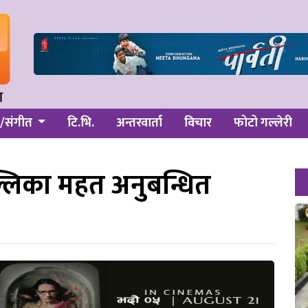
/संगीत
टि.भि.
अन्तरवार्ता
विचार
फोटो गल्लेरी
लिका महत अनुबन्धित