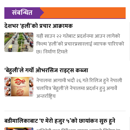
संबन्धित
देशभर ‘हली’को प्रचार आक्रामक
यही साउन २२ गतेबाट प्रदर्शनमा आउन लागेको
फिल्म ‘हली’को प्रचारप्रसारलाई व्यापक पारिएको
छ। निर्माण टिमले
‘बेहुली’ले गर्यो ओभरसिज राइट्स कब्जा
नेपालमा आगामी भदौ २६ गते रिलिज हुने नेपाली
चलचित्र ‘बेहुली’ले नेपालमा प्रदर्शन हुनु अगावै
अन्तर्राष्ट्रिय
बडीमालिकाबाट ‘ए मेरो हजुर ५’को छायांकन सुरु हुने