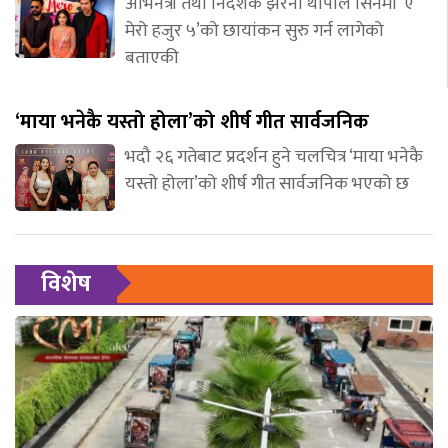
अभिनेत्री तथा निर्देशक झरना थापाले सिनेमा ‘ए
मेरो हजुर ५’को छायांकन सुरु गर्न लागेको
बताएकी
‘माया भनेकै यस्तो होला’को शीर्ष गीत सार्वजनिक
भदौ २६ गतेबाट प्रदर्शन हुने चलचित्र ‘माया भनेकै
यस्तो होला’को शीर्ष गीत सार्वजनिक भएको छ
विशेष