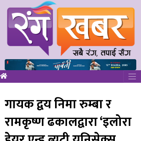
गायक द्वय निमा रुम्बा र
रामकृष्ण ढकालद्वारा ‘इलोरा
हेयर एन्ड ब्युटी यूनिसेक्स