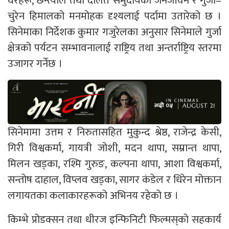
घरहरू, छन्त्याल तथा दलित समुदायको जनजीवन र गुर्जा–
चुरेन हिमालको मनमोहक दृश्यलाई पर्दामा उतारेको छ ।
सिनेमाका निर्देशक कुमार गजुरेलका अनुसार सिनेमाले गुर्जा
क्षेत्रको पर्यटन सम्भावनालाई राष्ट्रिय तथा अन्तर्राष्ट्रिय स्तरमा
उजागर गर्नेछ ।
सिनेमामा उत्तम र निरुतासहित मुकुन्द श्रेष्ठ, राजेन्द्र केसी,
गिरी विश्वकर्मा, गायत्री जोशी, मदन थापा, सम्रान्त थापा,
मिलन खड्का, रश्मि गुरुङ, कल्पना थापा, आशा विश्वकर्मा,
सन्तोष दाहाल, विप्लव खड्का, सागर कंडेल र धिरेन मोक्तान
लगायतका कलाकारहरूको अभिनय रहेको छ ।
किम्भे प्रोडक्सन तथा धीरज इन्फिनिटी फिल्मस्‌को सहकार्य