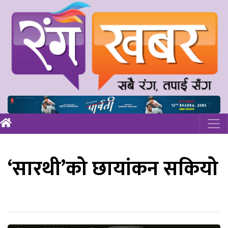
‘सारथी’को छायांकन सकियो