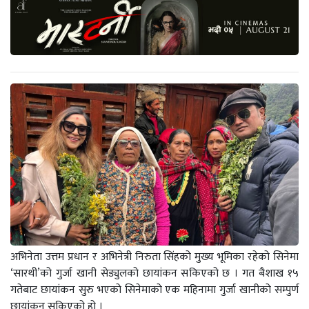
अभिनेता उत्तम प्रधान र अभिनेत्री निरुता सिंहको मुख्य भूमिका रहेको सिनेमा
‘सारथी’को गुर्जा खानी सेड्युलको छायांकन सकिएको छ । गत बैशाख १५
गतेबाट छायांकन सुरु भएको सिनेमाको एक महिनामा गुर्जा खानीको सम्पुर्ण
छायांकन सकिएको हो ।