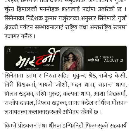
घरहरू, छन्त्याल तथा दलित समुदायको जनजीवन र गुर्जा–
चुरेन हिमालको मनमोहक दृश्यलाई पर्दामा उतारेको छ ।
सिनेमाका निर्देशक कुमार गजुरेलका अनुसार सिनेमाले गुर्जा
क्षेत्रको पर्यटन सम्भावनालाई राष्ट्रिय तथा अन्तर्राष्ट्रिय स्तरमा
उजागर गर्नेछ ।
सिनेमामा उत्तम र निरुतासहित मुकुन्द श्रेष्ठ, राजेन्द्र केसी,
गिरी विश्वकर्मा, गायत्री जोशी, मदन थापा, सम्रान्त थापा,
मिलन खड्का, रश्मि गुरुङ, कल्पना थापा, आशा विश्वकर्मा,
सन्तोष दाहाल, विप्लव खड्का, सागर कंडेल र धिरेन मोक्तान
लगायतका कलाकारहरूको अभिनय रहेको छ ।
किम्भे प्रोडक्सन तथा धीरज इन्फिनिटी फिल्मस्‌को सहकार्य