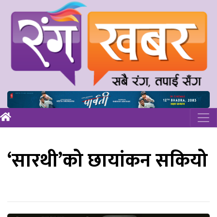
‘सारथी’को छायांकन सकियो