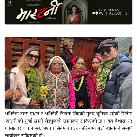
अभिनेता उत्तम प्रधान र अभिनेत्री निरुता सिंहको मुख्य भूमिका रहेको सिनेमा
‘सारथी’को गुर्जा खानी सेड्युलको छायांकन सकिएको छ । गत बैशाख १५
गतेबाट छायांकन सुरु भएको सिनेमाको एक महिनामा गुर्जा खानीको सम्पुर्ण
छायांकन सकिएको हो ।