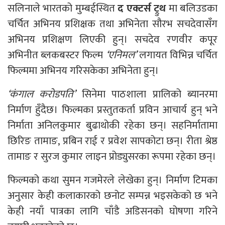
सलिनाले भारतको मुम्बईस्थित
द एक्टर्स ट्रुथ
मा बलिउडका
चर्चित अभिनय प्रशिक्षक तथा अभिनेता सौरभ सचदेवासँग
अभिनय प्रशिक्षण लिएकी हुन्। सचदेव रणवीर कपूर
अभिनीत ब्लकबस्टर फिल्म
‘
एनिमल’
लगायत विभिन्न चर्चित
फिल्ममा अभिनय गरिसकेका अभिनेता हुन्।
‘
कंगाल करोडपति’
सिनेमा पाठशाला प्रालिको ब्यानरमा
निर्माण हुँदैछ। फिल्मका प्रस्तुतकर्ता प्रविन आचार्य हुन् भने
निर्माता अनिलकुमार बुढाथोकी रहेका छन्। सहनिर्मातामा
छिरिङ तामाङ, प्रबिन राई र प्रवेश सापकोटा छन्। रीता श्रेष्ठ
तामाङ र सुरज कुमार लाइन प्रोड्युसरका रूपमा रहेका छन्।
फिल्मको कथा सुमन गजमेरले लेखेका हुन्। निर्माण टिमका
अनुसार केही कलाकारको छनोट सम्पन्न भइसकेको छ भने
केही नयाँ पात्रका लागि चाँडै अडिसनको घोषणा गरिने