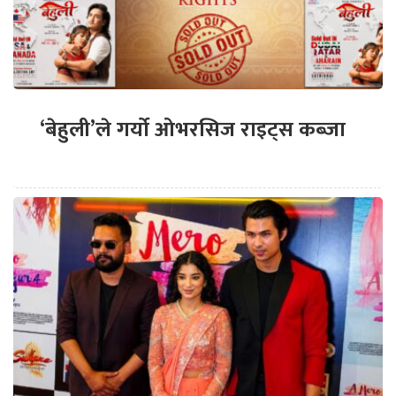
‘बेहुली’ले गर्यो ओभरसिज राइट्स कब्जा