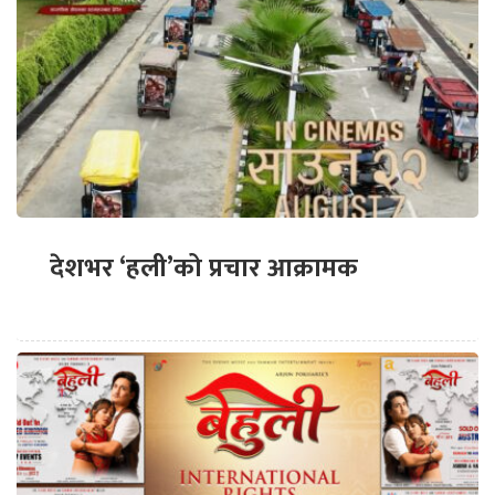
देशभर ‘हली’को प्रचार आक्रामक