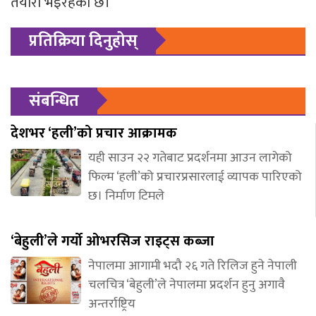
तयारी भइरहेको छ।
प्रतिक्रिया दिनुहोस्
संबन्धित
देशभर ‘हली’को प्रचार आक्रामक
यही साउन २२ गतेबाट प्रदर्शनमा आउन लागेको
फिल्म ‘हली’को प्रचारप्रसारलाई व्यापक पारिएको
छ। निर्माण टिमले
‘बेहुली’ले गर्यो ओभरसिज राइट्स कब्जा
नेपालमा आगामी भदौ २६ गते रिलिज हुने नेपाली
चलचित्र ‘बेहुली’ले नेपालमा प्रदर्शन हुनु अगावै
अन्तर्राष्ट्रिय