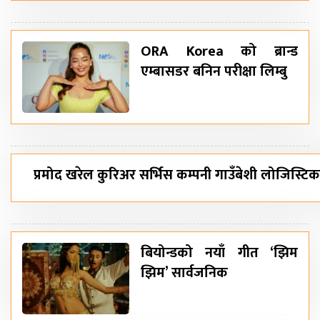
ORA Korea को ब्रान्ड
एम्बासडर बनिन परीक्षा लिम्बु
प्रमोद खरेल कुरिअर सर्भिस कम्पनी गाउँबेशी लोजिस्टिकक
बियोन्डको नयाँ गीत ‘झिम
झिम’ सार्वजनिक