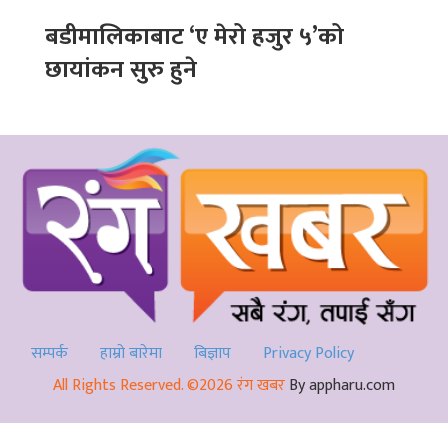
बडीमालिकाबाट ‘ए मेरो हजुर ५’को
छायांकन सुरु हुने
सम्पर्क
हाम्रो बारेमा
बिज्ञाप
Privacy Policy
All Rights Reserved. ©2026 रंग खबर
By appharu.com