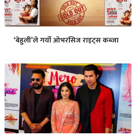
‘बेहुली’ले गर्यो ओभरसिज राइट्स कब्जा