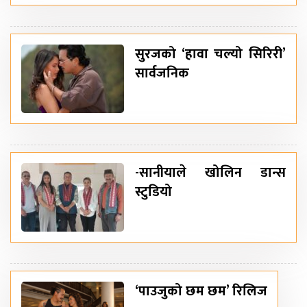
सुरजको ‘हावा चल्यो सिरिरी’
सार्वजनिक
-सानीयाले खोलिन डान्स
स्टुडियो
‘पाउजुको छम छम’ रिलिज