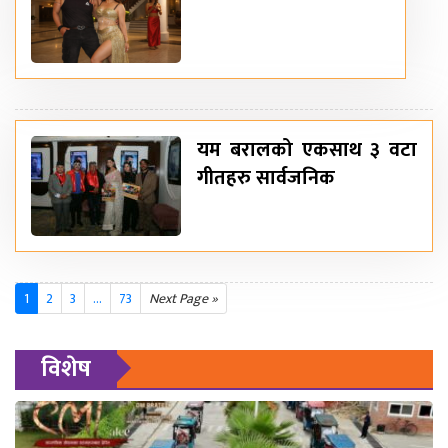
यम बरालको एकसाथ ३ वटा
गीतहरु सार्वजनिक
1
2
3
...
73
Next Page »
विशेष