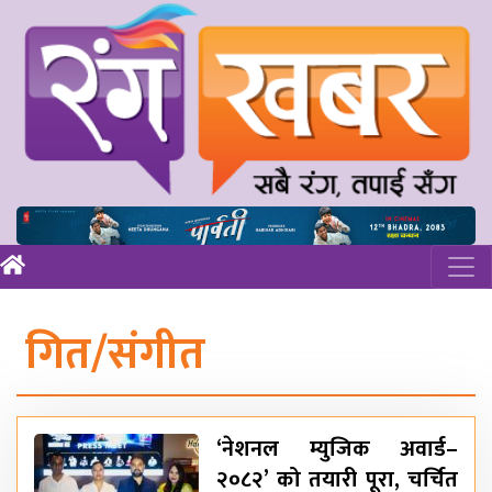
गित/संगीत
‘नेशनल म्युजिक अवार्ड–
२०८२’ को तयारी पूरा, चर्चित