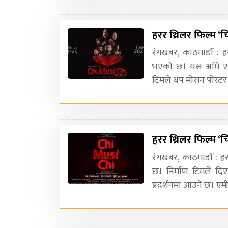
हरर थ्रिलर फिल्म ‘च
रंगखबर, काठमाडौँ : ह
भएको छ। यस अघि एक प
टिमले थप मोसन पोस्टर
हरर थ्रिलर फिल्म ‘
रंगखबर, काठमाडौँ : हर
छ। निर्माण टिमले द
प्रदर्शनमा आउने छ। एम