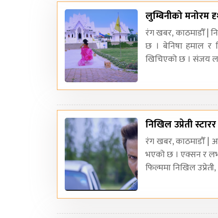
लुम्बिनीको मनोरम द
रंग खबर, काठमाडौँ | न
छ । बेनिषा हमाल र न
खिचिएको छ । संजय ला
निखिल उप्रेती स्टार
रंग खबर, काठमाडौँ | 
भएको छ । एक्सन र लभ 
फिल्ममा निखिल उप्रेती,