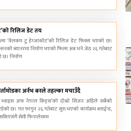
ोट’को रिलिज डेट तय
िल्म ‘वेलकम टु हेम्जाकोट’को रिलिज डेट फिक्स भएको छ।
क्सनको ब्यानरमा निर्माण भएको फिल्म अब भने जेठ २६ गतेबाट
ो छ। निर्माण
िर्तामोडका अर्नभ बनले तहल्का मचाउँदै
द भ्वाइस अफ नेपाल किड्स’को दोश्रो सिजन अहिले सबैको
रहेको छ। गत फागुन २६ गतेबाट सुरु भएको कार्यक्रम ब्लाईन्ड,
सकिएसंगै सेमी फिनालेसम्म