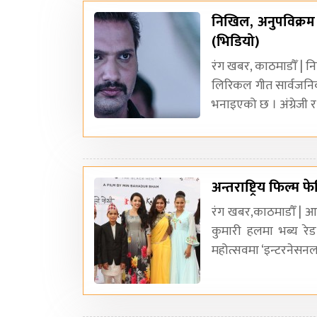
निखिल, अनुपविक्रम
(भिडियो)
रंग खबर, काठमाडौँ | नि
लिरिकल गीत सार्वजनि
भनाइएको छ । अंग्रेजी र
अन्तराष्ट्रिय फिल्म
रंग खबर,काठमाडौँ | आग
कुमारी हलमा भब्य रेड
महोत्सवमा ‘इन्टरनेसनल 