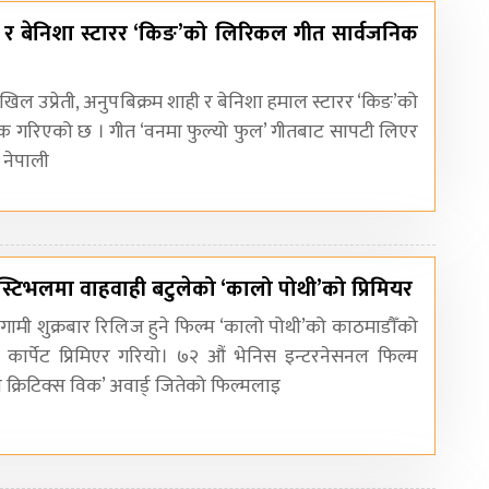
 र बेनिशा स्टारर ‘किङ’को लिरिकल गीत सार्वजनिक
खिल उप्रेती, अनुपबिक्रम शाही र बेनिशा हमाल स्टारर ‘किङ’को
क गरिएको छ । गीत ‘वनमा फुल्यो फुल’ गीतबाट सापटी लिएर
 नेपाली
 फेस्टिभलमा वाहवाही बटुलेको ‘कालो पोथी’को प्रिमियर
ामी शुक्रबार रिलिज हुने फिल्म ‘कालो पोथी’को काठमाडौँको
 कार्पेट प्रिमिएर गरियो। ७२ औं भेनिस इन्टरनेसनल फिल्म
क्रिटिक्स विक’ अवार्ड् जितेको फिल्मलाइ