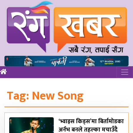
Tag:
New Song
‘भ्वाइस किड्स’मा बिर्तामोडका
अर्नभ बनले तहल्का मचाउँदै