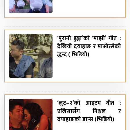
‘पुरानो डुङ्गा’को ‘माझी’ गीत :
देखियो दयाहाङ र माओत्सेको
द्धन्द ( भिडियो)
‘लुट–२’को आइटम गीत :
एलिसासँग निश्चल र
दयाहाङको डान्स (भिडियो)