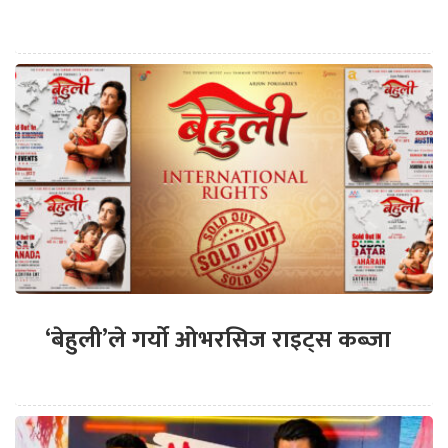
‘बेहुली’ले गर्यो ओभरसिज राइट्स कब्जा