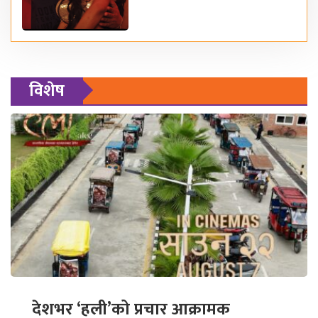
विशेष
देशभर ‘हली’को प्रचार आक्रामक