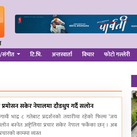
/संगीत
टि.भि.
अन्तरवार्ता
विचार
फोटो गल्लेरी
या प्रमोसन सकेर नेपालमा दौडधुप गर्दै सलोन
ामी भाद्र ८ गतेबाट प्रदर्शनको तयारीमा रहेको फिल्म ‘जय
लोन बस्नेत अष्ट्रेलिया प्रचार सकेर नेपाल फर्केका छन् । अब
्रचारको काममा व्यस्त