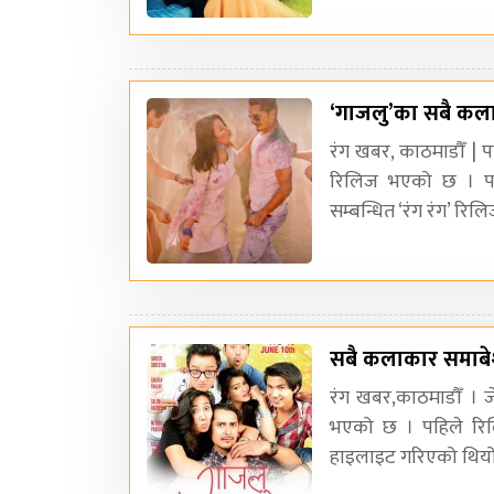
‘गाजलु’का सबै कला
रंग खबर, काठमाडौँ | प
रिलिज भएको छ । पर्
सम्बन्धित ‘रंग रंग’ रिल
सबै कलाकार समाबेश
रंग खबर,काठमाडौँ । ज
भएको छ । पहिले रिलिज
हाइलाइट गरिएको थियो