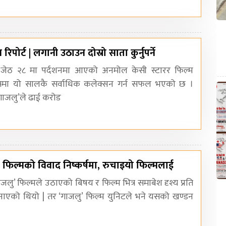
पोर्ट | लगानी उठाउन दोस्रो साता कुर्नुपर्ने
| जेठ २८ मा पर्दशनमा आएको अनमोल केसी स्टारर फिल्म
समा यो सालकै सर्वाधिक कलेक्सन गर्न सफल भएको छ ।
‘गाजलु’ले ढाई करोड
’ फिल्मको विवाद निष्कर्षमा, रुचाइयो फिल्मलाई
जलु’ फिल्मले उठाएको बिषय र फिल्म भित्र समाबेश दृश्य प्रति
नाएको थियो | तर ‘गाजलु’ फिल्म युनिटले भने यसको खण्डन