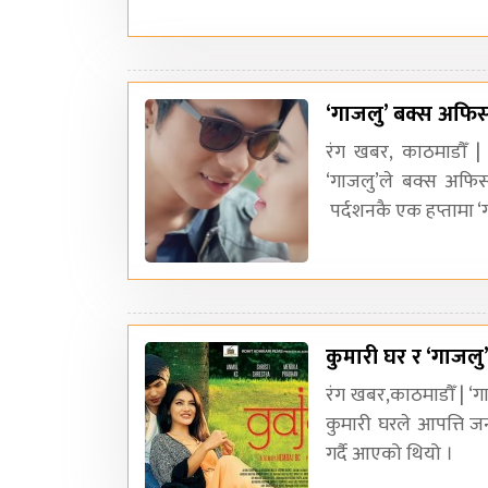
‘गाजलु’ बक्स अफिस रि
रंग खबर, काठमाडौँ 
‘गाजलु’ले बक्स अफि
पर्दशनकै एक हप्तामा 
कुमारी घर र ‘गाजलु
रंग खबर,काठमाडौँ | ‘गा
कुमारी घरले आपत्ति ज
गर्दै आएको थियो ।