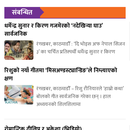
संबन्धित
धर्मेन्द्र सुनार र किरण गजमेरको ‘नदेखिन्या घाउ’
सार्वजनिक
रंगखबर, काठमाडौँ : ‘दि भोइस अफ नेपाल सिजन
३’ का चर्चित प्रतिस्पर्धी धर्मेन्द्र सुनार र किरण
रिशुको नयाँ गीतमा ‘मिसअण्डस्ट्यान्डिङ’ले निम्त्याएको
क्षण
रंगखबर, काठमाडौँ – रिशु रौनियारले ‘हाम्रो कथा’
बोलको गीत सार्वजनिक गरेका छन् । हाल
अध्ययनको शिलशिलामा
रोमान्टिक दीलिप र अकेशा (भिडियो)