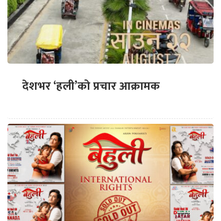
देशभर ‘हली’को प्रचार आक्रामक