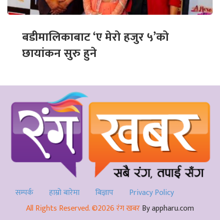
बडीमालिकाबाट ‘ए मेरो हजुर ५’को
छायांकन सुरु हुने
सम्पर्क
हाम्रो बारेमा
बिज्ञाप
Privacy Policy
All Rights Reserved. ©2026 रंग खबर
By appharu.com