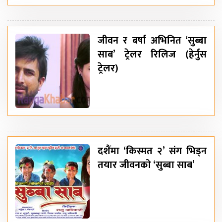
जीवन र बर्षा अभिनित ‘सुब्बा
साब’ ट्रेलर रिलिज (हेर्नुस
ट्रेलर)
दशैंमा ‘किस्मत २’ संग भिड्न
तयार जीवनको ‘सुब्बा साब’