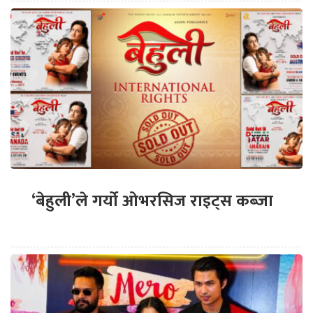
‘बेहुली’ले गर्यो ओभरसिज राइट्स कब्जा