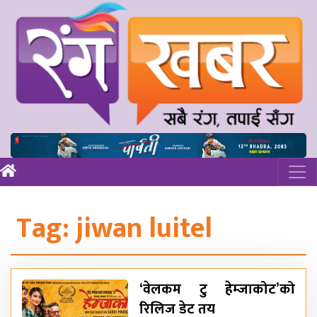
Tag:
jiwan luitel
‘वेलकम टु हेम्जाकोट’को
रिलिज डेट तय