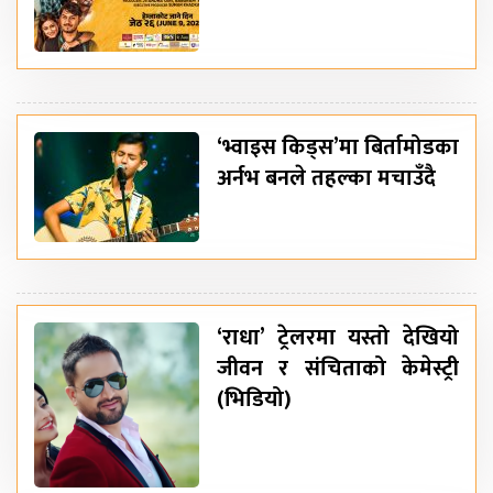
‘भ्वाइस किड्स’मा बिर्तामोडका
अर्नभ बनले तहल्का मचाउँदै
‘राधा’ ट्रेलरमा यस्तो देखियो
जीवन र संचिताको केमेस्ट्री
(भिडियो)