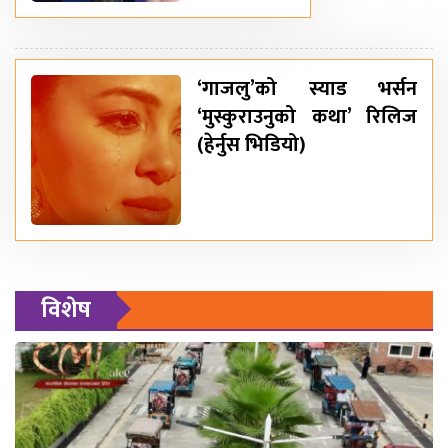
‘गाजलु’को स्याड भर्सन
‘मुस्कुराउनुको कथा’ रिलिज
(हेर्नुस भिडियो)
विशेष