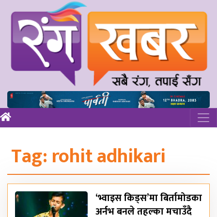
Tag:
rohit adhikari
‘भ्वाइस किड्स’मा बिर्तामोडका
अर्नभ बनले तहल्का मचाउँदै