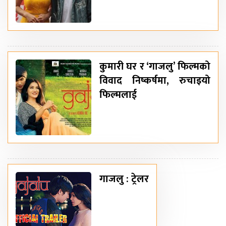
कुमारी घर र ‘गाजलु’ फिल्मको
विवाद निष्कर्षमा, रुचाइयो
फिल्मलाई
गाजलु : ट्रेलर