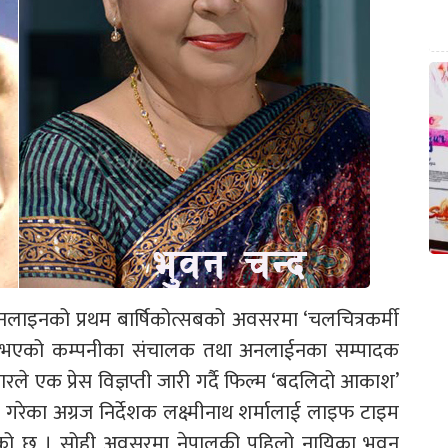
लाइनको प्रथम बार्षिकोत्सबको अवसरमा ‘चलचित्रकर्मी
्णय भएको कम्पनीका संचालक तथा अनलाईनका सम्पादक
रले एक प्रेस विज्ञप्ती जारी गर्दै फिल्म ‘बदलिदो आकाश’
श गरेका अग्रज निर्देशक लक्ष्मीनाथ शर्मालाई लाइफ टाइम
ाएको छ । सोही अवसरमा नेपालकी पहिलो नायिका भुवन