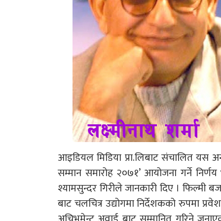
आइडियल मिडिया प्रा.लिबाट संचालित यस अन
सम्मान समारोह २०७१’ आयोजना गर्ने निर
श्यामसुन्दर गिरीले जानकारी दिए । फिल्मी बजा
बाट चलचित्र उद्योगमा निर्देशकको रुपमा प्रवे
अचिभमेन्ट अवार्ड बाट सम्मानित गरिने जन