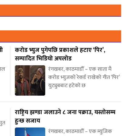
वी
करोड भ्युज पुगेपछि प्रकाशले हटाए ‘पिर’,
सम्पादित भिडियो अपलोड
पाल
रंगखबर, काठमाडौँ – एक साता मै
करोड भ्युजको रेकर्ड राखेको गीत ‘पिर’
युट्युबबाट हटेको छ
राष्ट्रिय झण्डा जलाउने ८ जना पक्राउ, यस्तोसम्म
हुन्छ सजाय
पुत
रंगखबर, काठमाडौँ – एक म्युजिक