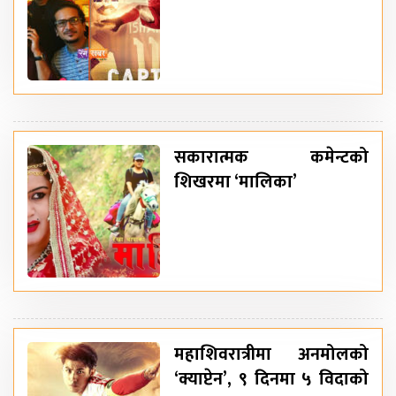
सकारात्मक कमेन्टको
शिखरमा ‘मालिका’
महाशिवरात्रीमा अनमोलको
‘क्याप्टेन’, ९ दिनमा ५ विदाको