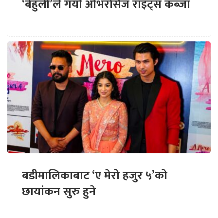
‘बेहुली’ले गर्यो ओभरसिज राइट्स कब्जा
बडीमालिकाबाट ‘ए मेरो हजुर ५’को
छायांकन सुरु हुने