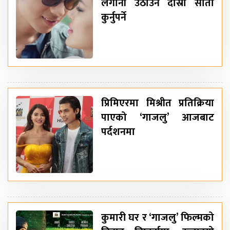
लगानी उठाउन दोस्रो साता
कुर्नुपर्ने
प्रिमिएरमा मिश्रीत प्रतिक्रिया
पाएको ‘गाजलु’ आजबाट
पर्दशनमा
कुमारी घर र ‘गाजलु’ फिल्मको