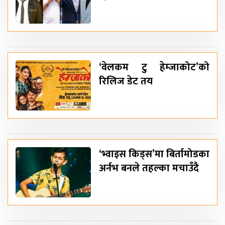
‘वेलकम टु हेम्जाकोट’को
रिलिज डेट तय
‘भ्वाइस किड्स’मा बिर्तामोडका
अर्नभ बनले तहल्का मचाउँदै