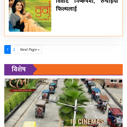
विवाद निष्कर्षमा, रुचाइयो
फिल्मलाई
1
2
Next Page »
विशेष