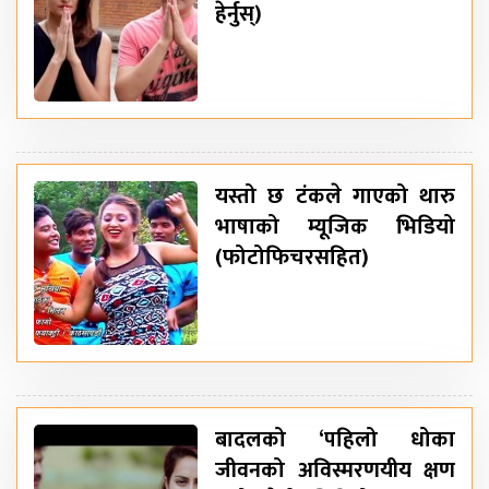
हेर्नुस्)
यस्तो छ टंकले गाएको थारु
भाषाको म्यूजिक भिडियो
(फोटोफिचरसहित)
बादलको ‘पहिलो धोका
जीवनको अविस्मरणयीय क्षण