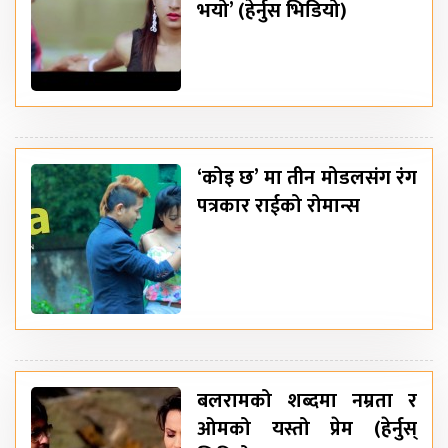
भयो’ (हेर्नुस भिडियो)
‘कोइ छ’ मा तीन मोडलसंग रंग
पत्रकार राईको रोमान्स
बलरामको शब्दमा नम्रता र
ओमको यस्तो प्रेम (हेर्नुस्