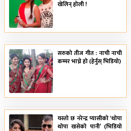
खेलिन् होली !
सरुको तीज गीत : नाची नाची
कम्मर भाच्ने हो (हेर्नुस् भिडियो)
यस्तो छ नरेन्द्र प्यासीको ‘थोपा
थोपा खसेको पानी’ (भिडियो