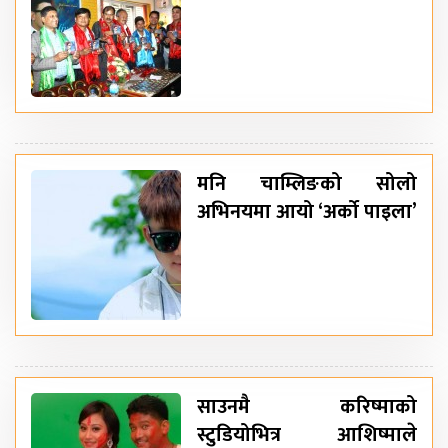
मनि चाम्लिङको सोलो
अभिनयमा आयो ‘अर्को पाइला’
साउनमै करिष्माको
स्टुडियोभित्र आशिष्माले